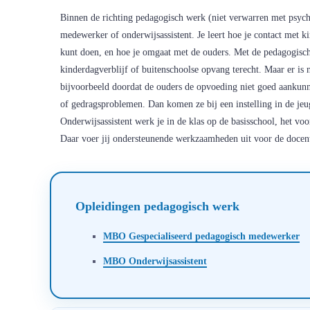
Binnen de richting pedagogisch werk (niet verwarren met psycho
medewerker of onderwijsassistent. Je leert hoe je contact met k
kunt doen, en hoe je omgaat met de ouders. Met de pedagogisch
kinderdagverblijf of buitenschoolse opvang terecht. Maar er is 
bijvoorbeeld doordat de ouders de opvoeding niet goed aanku
of gedragsproblemen. Dan komen ze bij een instelling in de jeugd
Onderwijsassistent werk je in de klas op de basisschool, het vo
Daar voer jij ondersteunende werkzaamheden uit voor de docent
Opleidingen pedagogisch werk
MBO Gespecialiseerd pedagogisch medewerker
MBO Onderwijsassistent