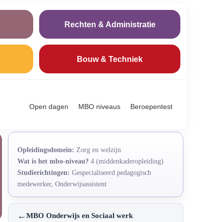
s
Rechten & Administratie
Bouw & Techniek
Open dagen
MBO niveaus
Beroepentest
Opleidingsdomein:
Zorg en welzijn
Wat is het mbo-niveau?
4 (middenkaderopleiding)
Studierichtingen:
Gespecialiseerd pedagogisch
medewerker, Onderwijsassistent
←
MBO Onderwijs en Sociaal werk