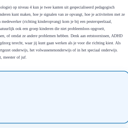
logie) op niveau 4 kun je twee kanten uit gespecialiseerd pedagogisch
inderen kunt maken, hoe je signalen van ze opvangt, hoe je activiteiten met ze
 medewerker (richting kinderopvang) kom je bij een peuterspeelzaal,
natuurlijk ook een groep kinderen die niet probleemloos opgroeit,
nnen, of omdat ze andere problemen hebben. Denk aan eetstoornissen, ADHD
zorg terecht, waar jij kunt gaan werken als je voor die richting kiest. Als
ortgezet onderwijs, het volwassenenonderwijs of in het speciaal onderwijs.
, meester of juf.