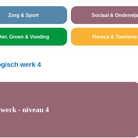
Zorg & Sport
Sociaal & Onderwij
ier, Groen & Voeding
Horeca & Toerisme
gisch werk 4
erk - niveau 4