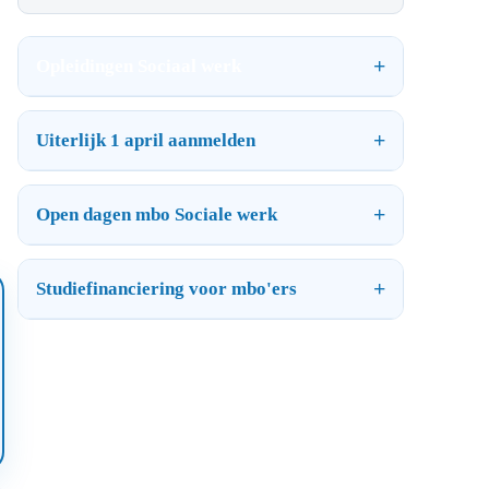
Opleidingen Sociaal werk
Uiterlijk 1 april aanmelden
Open dagen mbo Sociale werk
Studiefinanciering voor mbo'ers