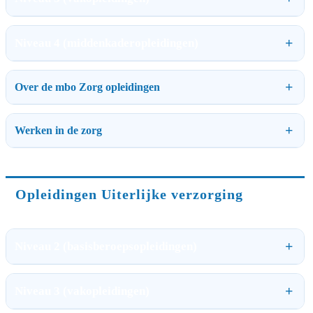
Niveau 4 (middenkaderopleidingen)
Over de mbo Zorg opleidingen
Werken in de zorg
Opleidingen Uiterlijke verzorging
Niveau 2 (basisberoepsopleidingen)
Niveau 3 (vakopleidingen)