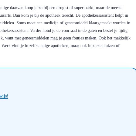
ge daarvan koop je zo bij een drogist of supermarkt, maar de meeste
isarts. Dan kom je bij de apotheek terecht. De apothekersassistent helpt in
esmiddelen. Soms moet een medicijn of geneesmiddel klaargemaakt worden in
hekersassistent. Verder houd je de voorraad in de gaten en bestel je tijdig
ijk, want met geneesmiddelen mag je geen foutjes maken. Ook het makkelijk
 Werk vind je in zelfstandige apotheken, maar ook in ziekenhuizen of
wijs!