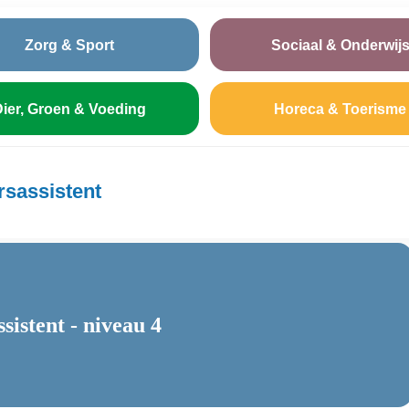
Zorg & Sport
Sociaal & Onderwij
ier, Groen & Voeding
Horeca & Toerisme
sassistent
istent - niveau 4