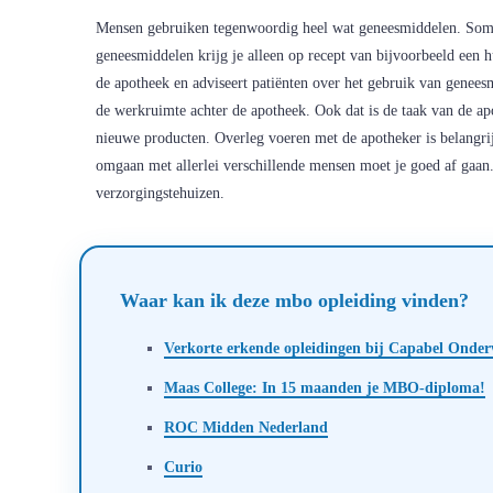
Mensen gebruiken tegenwoordig heel wat geneesmiddelen. Sommi
geneesmiddelen krijg je alleen op recept van bijvoorbeeld een hu
de apotheek en adviseert patiënten over het gebruik van gene
de werkruimte achter de apotheek. Ook dat is de taak van de apot
nieuwe producten. Overleg voeren met de apotheker is belangr
omgaan met allerlei verschillende mensen moet je goed af gaan.
verzorgingstehuizen.
Waar kan ik deze mbo opleiding vinden?
Verkorte erkende opleidingen bij Capabel Onder
Maas College: In 15 maanden je MBO-diploma!
ROC Midden Nederland
Curio