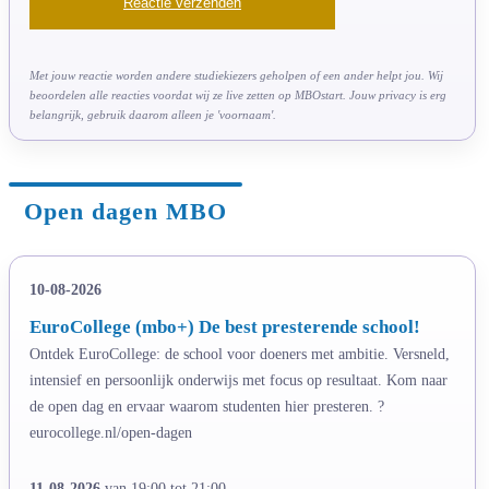
Met jouw reactie worden andere studiekiezers geholpen of een ander helpt jou. Wij
beoordelen alle reacties voordat wij ze live zetten op MBOstart. Jouw privacy is erg
belangrijk, gebruik daarom alleen je 'voornaam'.
Open dagen MBO
10-08-2026
EuroCollege (mbo+) De best presterende school!
Ontdek EuroCollege: de school voor doeners met ambitie. Versneld,
intensief en persoonlijk onderwijs met focus op resultaat. Kom naar
de open dag en ervaar waarom studenten hier presteren. ?
eurocollege.nl/open-dagen
11-08-2026
van 19:00 tot 21:00