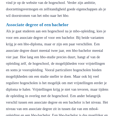
vind je op de website van de hogeschool. Verder zijn ambitie,
doorzettingsvermogen en zelfstandigheid goede eigenschappen als je
wil doorstromen van het mbo naar het hbo.
Associate degree of een bachelor
Als je gaat studeren aan een hogeschool na je mbo-opleiding, kies je
voor een associate degree of voor een bachelor. Bij beide varianten
krijg je een hbo-diploma, maar er zijn een paar verschillen. Een
associate degree duurt meestal twee jaar, een hbo-bachelor meestal
vier jaar. Hoe lang een hbo-studie precies duurt, hangt af van de
opleiding zelf, de hogeschool, de mogelijkheden voor vrijstellingen
en soms je vooropleiding. Vooral particuliere hogescholen bieden
mogelijkheden om een studie sneller te doen. Maar ook bij veel
reguliere hogescholen is het mogelijk om met vrijstellingen eerder je
diploma te halen. Vrijstellingen krijg je niet van tevoren, maar tijdens
de opleiding in overleg met de hogeschool. Een ander belangrijk
verschil tussen een associate degree en een bachelor is het niveau. Het
niveau van een associate degree zit in tussen dat van een mbo4-
opleiding en een hbo-bachelor. Een hbo-bachelor is dus moeilijker en