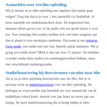
Aanmelden voor een hbo-opleiding
Wil je meteen na je mbo-opleiding een reguliere hbo-studie gaan
volgen? Zorg dan dat je je voor 1 mei aanmeldt via Studielink. Je
moet namelijk een studiekeuzecheck doen. De hogeschool kan
daarmee advies geven over of de studie echt een goede keuze is voor
jou. Voor sommige hbo-studies melden zich veel meer jongeren aan
dan er plaats is voor eerstejaars studenten. Dat noem je een
numerus
fixus-studie
: een studie met een vast, beperkt aantal studenten. Wil je
graag zo'n studie doen? Meld je dan aan voor 15 januari. De deadline
is eerder omdat deze studies een toelatingsprocedure hebben, soms
met verschillende toelatingsrondes.
Studiefinanciering bij doorstromen van mbo naar hbo
Als je na je mbo-opleiding doorstroomt naar het hbo, heb je in
principe recht op
studiefinanciering
voor een hbo-opleiding. De
bedragen en voorwaarden zijn hetzelfde als voor iemand die van de
middelbare school komt: meestal vier jaar beurs en zeven jaar een
lening. De jaren studiefinanciering die je kreeg tijdens je mbo-