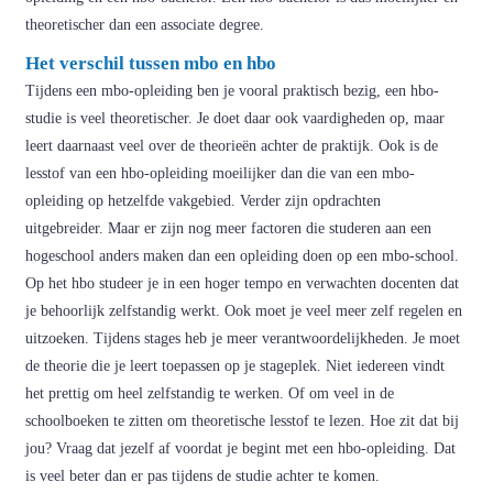
theoretischer dan een associate degree.
Het verschil tussen mbo en hbo
Tijdens een mbo-opleiding ben je vooral praktisch bezig, een hbo-
studie is veel theoretischer. Je doet daar ook vaardigheden op, maar
leert daarnaast veel over de theorieën achter de praktijk. Ook is de
lesstof van een hbo-opleiding moeilijker dan die van een mbo-
opleiding op hetzelfde vakgebied. Verder zijn opdrachten
uitgebreider. Maar er zijn nog meer factoren die studeren aan een
hogeschool anders maken dan een opleiding doen op een mbo-school.
Op het hbo studeer je in een hoger tempo en verwachten docenten dat
je behoorlijk zelfstandig werkt. Ook moet je veel meer zelf regelen en
uitzoeken. Tijdens stages heb je meer verantwoordelijkheden. Je moet
de theorie die je leert toepassen op je stageplek. Niet iedereen vindt
het prettig om heel zelfstandig te werken. Of om veel in de
schoolboeken te zitten om theoretische lesstof te lezen. Hoe zit dat bij
jou? Vraag dat jezelf af voordat je begint met een hbo-opleiding. Dat
is veel beter dan er pas tijdens de studie achter te komen.