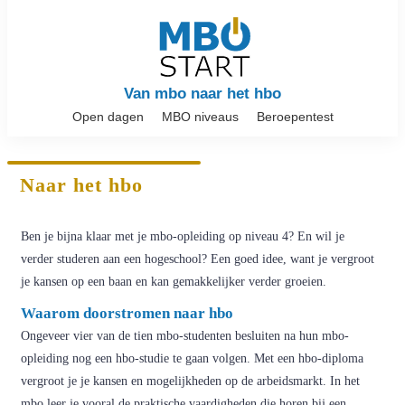
Van mbo naar het hbo
Open dagen
MBO niveaus
Beroepentest
Naar het hbo
Ben je bijna klaar met je mbo-opleiding op niveau 4? En wil je
verder studeren aan een hogeschool? Een goed idee, want je vergroot
je kansen op een baan en kan gemakkelijker verder groeien.
Waarom doorstromen naar hbo
Ongeveer vier van de tien mbo-studenten besluiten na hun mbo-
opleiding nog een hbo-studie te gaan volgen. Met een hbo-diploma
vergroot je je kansen en mogelijkheden op de arbeidsmarkt. In het
mbo leer je vooral de praktische vaardigheden die horen bij een