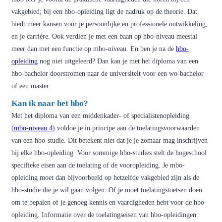
vakgebied; bij een hbo-opleiding ligt de nadruk op de theorie. Dat
biedt meer kansen voor je persoonlijke en professionele ontwikkeling,
en je carrière. Ook verdien je met een baan op hbo-niveau meestal
meer dan met een functie op mbo-niveau. En ben je na de
hbo-
opleiding
nog niet uitgeleerd? Dan kan je met het diploma van een
hbo-bachelor doorstromen naar de universiteit voor een wo-bachelor
of een master.
Kan ik naar het hbo?
Met het diploma van een middenkader- of specialistenopleiding
(
mbo-niveau 4
) voldoe je in principe aan de toelatingsvoorwaarden
van een hbo-studie. Dit betekent niet dat je je zomaar mag inschrijven
bij elke hbo-opleiding. Voor sommige hbo-studies stelt de hogeschool
specifieke eisen aan de toelating of de vooropleiding. Je mbo-
opleiding moet dan bijvoorbeeld op hetzelfde vakgebied zijn als de
hbo-studie die je wil gaan volgen. Of je moet toelatingstoetsen doen
om te bepalen of je genoeg kennis en vaardigheden hebt voor de hbo-
opleiding. Informatie over de toelatingseisen van hbo-opleidingen