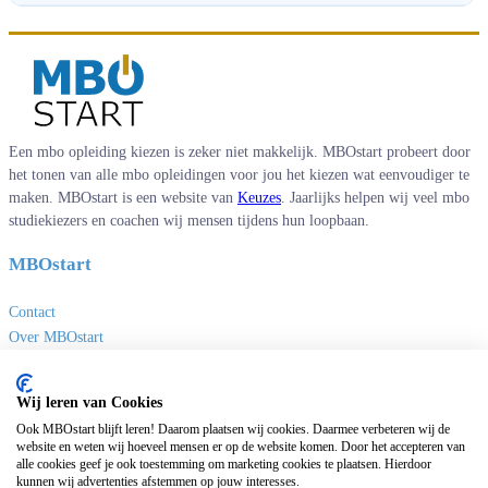
Een mbo opleiding kiezen is zeker niet makkelijk. MBOstart probeert door
het tonen van alle mbo opleidingen voor jou het kiezen wat eenvoudiger te
maken. MBOstart is een website van
Keuzes
. Jaarlijks helpen wij veel mbo
studiekiezers en coachen wij mensen tijdens hun loopbaan.
MBOstart
Contact
Over MBOstart
Adverteren
Disclaimer en privacy
Wij leren van Cookies
MBO links
Ook MBOstart blijft leren! Daarom plaatsen wij cookies. Daarmee verbeteren wij de
website en weten wij hoeveel mensen er op de website komen. Door het accepteren van
alle cookies geef je ook toestemming om marketing cookies te plaatsen. Hierdoor
Sites van Keuzes
kunnen wij advertenties afstemmen op jouw interesses.