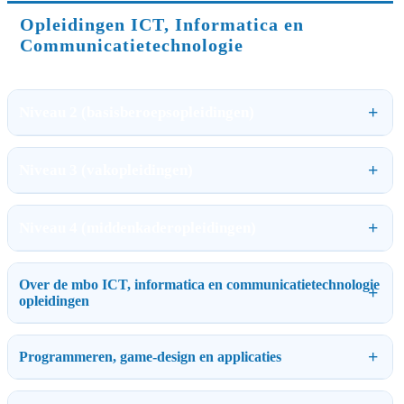
Opleidingen ICT, Informatica en
Communicatietechnologie
Niveau 2 (basisberoepsopleidingen)
Niveau 3 (vakopleidingen)
Niveau 4 (middenkaderopleidingen)
Over de mbo ICT, informatica en communicatietechnologie
opleidingen
Programmeren, game-design en applicaties