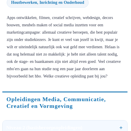
Houtbewerken, Inrichting en Onderhoud
Apps ontwikkelen, filmen, creatief schrijven, webdesign, decors
bouwen, meubels maken of social media inzetten voor een
marketingcampagne: allemaal creatieve beroepen, die best populair
zijn onder studiekiezers. Je kunt er veel van jezelf in kwijt, maar je
wilt er uiteindelijk natuurlijk ook wat geld mee verdienen. Helaas is
dat nog helemaal niet zo makkelijk: je hebt niet alleen talent nodig,
ook de stage- en baankansen zijn niet altijd even goed. Veel creatieve
mbo'ers gaan na hun studie nog een paar jaar doorleren aan
bijvoorbeeld het hbo. Welke creatieve opleiding past bij jou?
Opleidingen Media, Communicatie,
Creatief en Vormgeving
Niveau 2 (basisberoepsopleidingen)