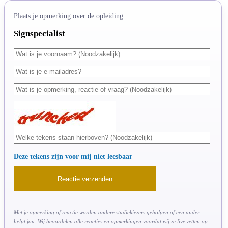
Plaats je opmerking over de opleiding
Signspecialist
Deze tekens zijn voor mij niet leesbaar
Met je opmerking of reactie worden andere studiekiezers geholpen of een ander
helpt jou. Wij beoordelen alle reacties en opmerkingen voordat wij ze live zetten op