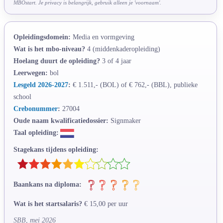
MBOstart. Je privacy is belangrijk, gebruik alleen je 'voornaam'.
Opleidingsdomein:
Media en vormgeving
Wat is het mbo-niveau?
4 (middenkaderopleiding)
Hoelang duurt de opleiding?
3 of 4 jaar
Leerwegen:
bol
Lesgeld 2026-2027
:
€ 1.511,- (BOL) of € 762,- (BBL), publieke
school
Crebonummer
:
27004
Oude naam kwalificatiedossier:
Signmaker
Taal opleiding:
Stagekans tijdens opleiding:
Baankans na diploma:
Wat is het startsalaris?
€ 15,00 per uur
SBB, mei 2026