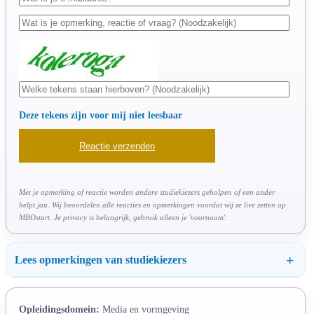
Deze tekens zijn voor mij niet leesbaar
Met je opmerking of reactie worden andere studiekiezers geholpen of een ander
helpt jou. Wij beoordelen alle reacties en opmerkingen voordat wij ze live zetten op
MBOstart. Je privacy is belangrijk, gebruik alleen je 'voornaam'.
Lees opmerkingen van studiekiezers
Opleidingsdomein:
Media en vormgeving