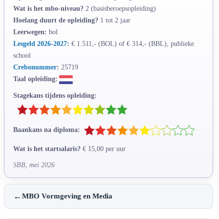
Wat is het mbo-niveau?
2 (basisberoepsopleiding)
Hoelang duurt de opleiding?
1 tot 2 jaar
Leerwegen:
bol
Lesgeld 2026-2027
:
€ 1.511,- (BOL) of € 314,- (BBL), publieke
school
Crebonummer
:
25719
Taal opleiding:
Stagekans tijdens opleiding:
Baankans na diploma:
Wat is het startsalaris?
€ 15,00 per uur
SBB, mei 2026
←
MBO Vormgeving en Media