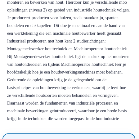
monteren en bewerken van hout. Hierdoor kun je verschillende mbo
opleidingen (niveau 2) op gebied van industriële houttechniek volgen.
Je produceert producten voor huizen, zoals raamkozijn, spanten
boeidelen en dakkapellen. Dit doe je machinaal en aan de hand van
een werktekening die een machinale houtbewerker heeft gemaakt.
Industrieel produceren met hout kent 2 studierichtingen:
Montagemedewerker houttechniek en Machineoperator houttechniek.
Bij Montagemedewerker houttechniek ligt de nadruk op het monteren
van houtonderdelen en tijdens Machineoperator houttechniek leer je
hoofdzakelijk hoe je een houtbewerkingsmachines moet bedienen.
Gedurende de opleidingen krijg je de gelegenheid om de
basisprincipes van houtbewerking te verkennen, waarbij je leert hoe
ze verschillende houtsoorten moeten behandelen en vormgeven.
Daarnaast worden de fundamenten van industriële processen en
machinale bewerkingen geïntroduceerd, waardoor je een brede basis
krijgt in de technieken die worden toegepast in de houtindustrie.