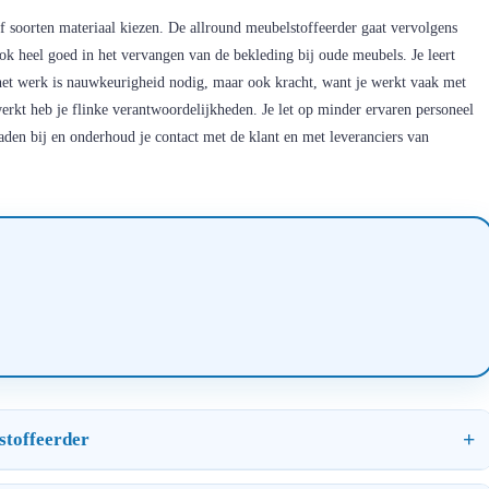
ijf soorten materiaal kiezen. De allround meubelstoffeerder gaat vervolgens
ook heel goed in het vervangen van de bekleding bij oude meubels. Je leert
et werk is nauwkeurigheid nodig, maar ook kracht, want je werkt vaak met
erkt heb je flinke verantwoordelijkheden. Je let op minder ervaren personeel
den bij en onderhoud je contact met de klant en met leveranciers van
stoffeerder