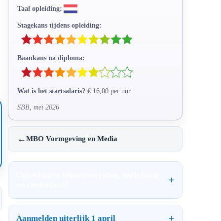
Taal opleiding:
Stagekans tijdens opleiding:
Baankans na diploma:
Wat is het startsalaris?
€ 16,00 per uur
SBB, mei 2026
←
MBO Vormgeving en Media
Opleidingen Houtbewerking, Inrichting
en Onderhoud
Aanmelden uiterlijk 1 april