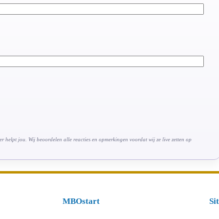
 helpt jou. Wij beoordelen alle reacties en opmerkingen voordat wij ze live zetten op
MBOstart
Si