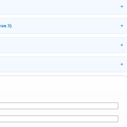
eau 3)