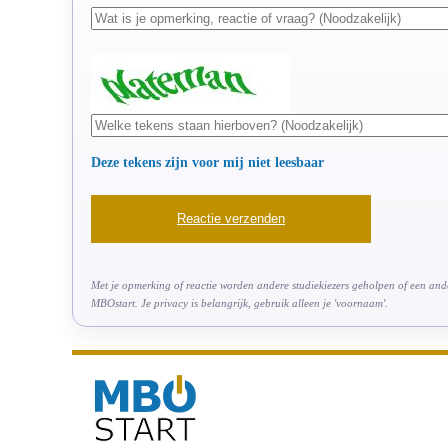
Deze tekens zijn voor mij niet leesbaar
Met je opmerking of reactie worden andere studiekiezers geholpen of een ander
MBOstart. Je privacy is belangrijk, gebruik alleen je 'voornaam'.