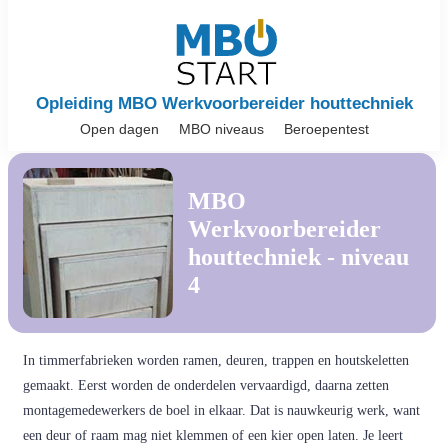
Opleiding MBO Werkvoorbereider houttechniek
Open dagen
MBO niveaus
Beroepentest
MBO
Werkvoorbereider
houttechniek - niveau
4
In timmerfabrieken worden ramen, deuren, trappen en houtskeletten
gemaakt. Eerst worden de onderdelen vervaardigd, daarna zetten
montagemedewerkers de boel in elkaar. Dat is nauwkeurig werk, want
een deur of raam mag niet klemmen of een kier open laten. Je leert