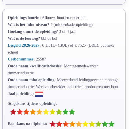
Opleidingsdomein:
Afbouw, hout en onderhoud
Wat is het mbo-niveau?
4 (middenkaderopleiding)
Hoelang duurt de opleiding?
3 of 4 jaar
Wat is de leerweg?
bbl of bol
Lesgeld 2026-2027
:
€ 1.511,- (BOL) of € 762,- (BBL), publieke
school
Crebonummer
:
25587
Oude naam kwalificatiedossier:
Montagemedewerker
timmerindustrie
Oude naam mbo opleiding:
Meewerkend leidinggevende montage
timmerindustrie, Werkvoorbereider industrieel produceren met hout
Taal opleiding:
Stagekans tijdens opleiding:
Baankans na diploma: