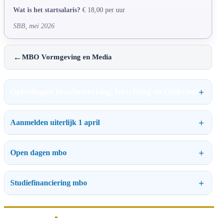
Wat is het startsalaris?
€ 18,00 per uur
SBB, mei 2026
←
MBO Vormgeving en Media
Opleidingen Houtbewerking, Inrichting en Onderhoud
Aanmelden uiterlijk 1 april
Open dagen mbo
Studiefinanciering mbo