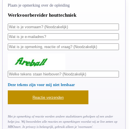
Plaats je opmerking over de opleiding
Werkvoorbereider houttechniek
Deze tekens zijn voor mij niet leesbaar
Met je opmerking of reactie worden andere studiekiezers geholpen of een ander
helpt jou. Wij beoordelen alle reacties en opmerkingen voordat wij ze live zetten op
MBOstart. Je privacy is belangrijk, gebruik alleen je 'voornaam'.