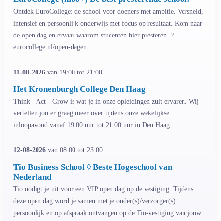
Ontdek EuroCollege: de school voor doeners met ambitie. Versneld,
intensief en persoonlijk onderwijs met focus op resultaat. Kom naar
de open dag en ervaar waarom studenten hier presteren. ?
eurocollege.nl/open-dagen
11-08-2026
van 19:00 tot 21:00
Het Kronenburgh College Den Haag
Think - Act - Grow is wat je in onze opleidingen zult ervaren. Wij
vertellen jou er graag meer over tijdens onze wekelijkse
inloopavond vanaf 19.00 uur tot 21.00 uur in Den Haag.
12-08-2026
van 08:00 tot 23:00
Tio Business School ◊ Beste Hogeschool van
Nederland
Tio nodigt je uit voor een VIP open dag op de vestiging. Tijdens
deze open dag word je samen met je ouder(s)/verzorger(s)
persoonlijk en op afspraak ontvangen op de Tio-vestiging van jouw