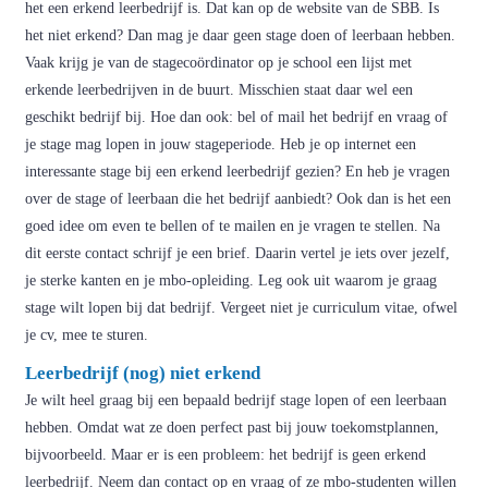
het een erkend leerbedrijf is. Dat kan op de website van de SBB. Is
het niet erkend? Dan mag je daar geen stage doen of leerbaan hebben.
Vaak krijg je van de stagecoördinator op je school een lijst met
erkende leerbedrijven in de buurt. Misschien staat daar wel een
geschikt bedrijf bij. Hoe dan ook: bel of mail het bedrijf en vraag of
je stage mag lopen in jouw stageperiode. Heb je op internet een
interessante stage bij een erkend leerbedrijf gezien? En heb je vragen
over de stage of leerbaan die het bedrijf aanbiedt? Ook dan is het een
goed idee om even te bellen of te mailen en je vragen te stellen. Na
dit eerste contact schrijf je een brief. Daarin vertel je iets over jezelf,
je sterke kanten en je mbo-opleiding. Leg ook uit waarom je graag
stage wilt lopen bij dat bedrijf. Vergeet niet je curriculum vitae, ofwel
je cv, mee te sturen.
Leerbedrijf (nog) niet erkend
Je wilt heel graag bij een bepaald bedrijf stage lopen of een leerbaan
hebben. Omdat wat ze doen perfect past bij jouw toekomstplannen,
bijvoorbeeld. Maar er is een probleem: het bedrijf is geen erkend
leerbedrijf. Neem dan contact op en vraag of ze mbo-studenten willen