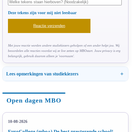
Deze tekens zijn voor mij niet leesbaar
Met jouw reactie worden andere studiekiezers geholpen of een ander helpt jou. Wij
beoordelen alle reacties voordat wij ze live zetten op MBOstart. Jouw privacy is erg
belangrijk, gebruik daarom alleen je 'voornaam'.
Lees opmerkingen van studiekiezers
Open dagen MBO
10-08-2026
EuroCollege (mbo+) De best presterende school!