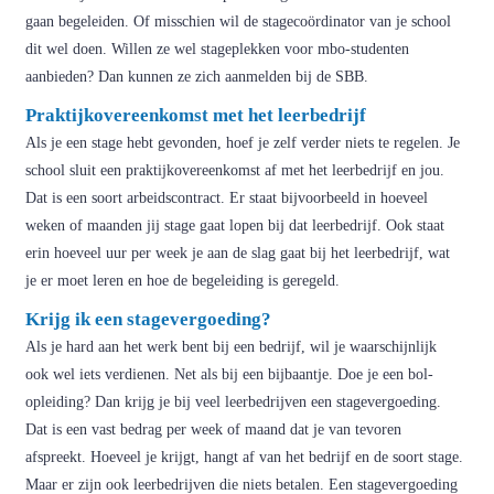
gaan begeleiden. Of misschien wil de stagecoördinator van je school
dit wel doen. Willen ze wel stageplekken voor mbo-studenten
aanbieden? Dan kunnen ze zich aanmelden bij de SBB.
Praktijkovereenkomst met het leerbedrijf
Als je een stage hebt gevonden, hoef je zelf verder niets te regelen. Je
school sluit een praktijkovereenkomst af met het leerbedrijf en jou.
Dat is een soort arbeidscontract. Er staat bijvoorbeeld in hoeveel
weken of maanden jij stage gaat lopen bij dat leerbedrijf. Ook staat
erin hoeveel uur per week je aan de slag gaat bij het leerbedrijf, wat
je er moet leren en hoe de begeleiding is geregeld.
Krijg ik een stagevergoeding?
Als je hard aan het werk bent bij een bedrijf, wil je waarschijnlijk
ook wel iets verdienen. Net als bij een bijbaantje. Doe je een bol-
opleiding? Dan krijg je bij veel leerbedrijven een stagevergoeding.
Dat is een vast bedrag per week of maand dat je van tevoren
afspreekt. Hoeveel je krijgt, hangt af van het bedrijf en de soort stage.
Maar er zijn ook leerbedrijven die niets betalen. Een stagevergoeding