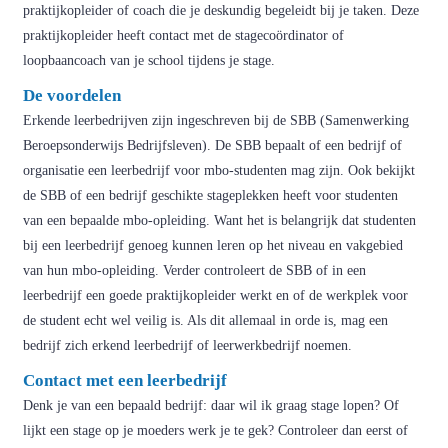
praktijkopleider of coach die je deskundig begeleidt bij je taken. Deze
praktijkopleider heeft contact met de stagecoördinator of
loopbaancoach van je school tijdens je stage.
De voordelen
Erkende leerbedrijven zijn ingeschreven bij de SBB (Samenwerking
Beroepsonderwijs Bedrijfsleven). De SBB bepaalt of een bedrijf of
organisatie een leerbedrijf voor mbo-studenten mag zijn. Ook bekijkt
de SBB of een bedrijf geschikte stageplekken heeft voor studenten
van een bepaalde mbo-opleiding. Want het is belangrijk dat studenten
bij een leerbedrijf genoeg kunnen leren op het niveau en vakgebied
van hun mbo-opleiding. Verder controleert de SBB of in een
leerbedrijf een goede praktijkopleider werkt en of de werkplek voor
de student echt wel veilig is. Als dit allemaal in orde is, mag een
bedrijf zich erkend leerbedrijf of leerwerkbedrijf noemen.
Contact met een leerbedrijf
Denk je van een bepaald bedrijf: daar wil ik graag stage lopen? Of
lijkt een stage op je moeders werk je te gek? Controleer dan eerst of