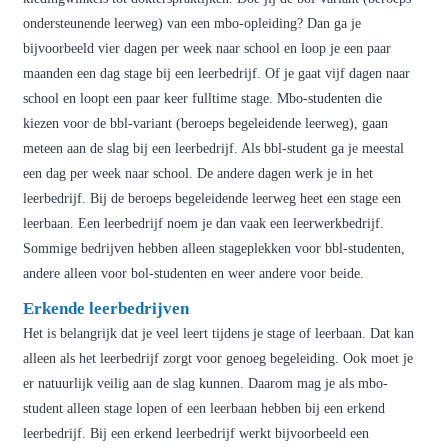
ondersteunende leerweg) van een mbo-opleiding? Dan ga je
bijvoorbeeld vier dagen per week naar school en loop je een paar
maanden een dag stage bij een leerbedrijf. Of je gaat vijf dagen naar
school en loopt een paar keer fulltime stage. Mbo-studenten die
kiezen voor de bbl-variant (beroeps begeleidende leerweg), gaan
meteen aan de slag bij een leerbedrijf. Als bbl-student ga je meestal
een dag per week naar school. De andere dagen werk je in het
leerbedrijf. Bij de beroeps begeleidende leerweg heet een stage een
leerbaan. Een leerbedrijf noem je dan vaak een leerwerkbedrijf.
Sommige bedrijven hebben alleen stageplekken voor bbl-studenten,
andere alleen voor bol-studenten en weer andere voor beide.
Erkende leerbedrijven
Het is belangrijk dat je veel leert tijdens je stage of leerbaan. Dat kan
alleen als het leerbedrijf zorgt voor genoeg begeleiding. Ook moet je
er natuurlijk veilig aan de slag kunnen. Daarom mag je als mbo-
student alleen stage lopen of een leerbaan hebben bij een erkend
leerbedrijf. Bij een erkend leerbedrijf werkt bijvoorbeeld een