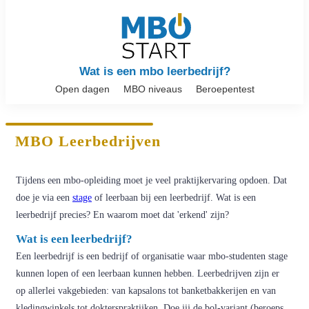
Wat is een mbo leerbedrijf?
Open dagen
MBO niveaus
Beroepentest
MBO Leerbedrijven
Tijdens een mbo-opleiding moet je veel praktijkervaring opdoen. Dat
doe je via een
stage
of leerbaan bij een leerbedrijf. Wat is een
leerbedrijf precies? En waarom moet dat 'erkend' zijn?
Wat is een leerbedrijf?
Een leerbedrijf is een bedrijf of organisatie waar mbo-studenten stage
kunnen lopen of een leerbaan kunnen hebben. Leerbedrijven zijn er
op allerlei vakgebieden: van kapsalons tot banketbakkerijen en van
kledingwinkels tot dokterspraktijken. Doe jij de bol-variant (beroeps