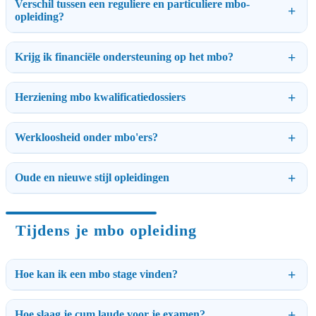
Verschil tussen een reguliere en particuliere mbo-
opleiding?
Krijg ik financiële ondersteuning op het mbo?
Herziening mbo kwalificatiedossiers
Werkloosheid onder mbo'ers?
Oude en nieuwe stijl opleidingen
Tijdens je mbo opleiding
Hoe kan ik een mbo stage vinden?
Hoe slaag je cum laude voor je examen?