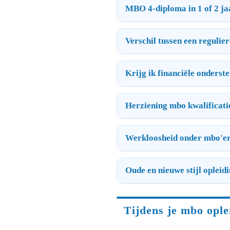
MBO 4-diploma in 1 of 2 ja
Verschil tussen een regulie
Krijg ik financiële onderst
Herziening mbo kwalificati
Werkloosheid onder mbo'e
Oude en nieuwe stijl opleid
Tijdens je mbo ople