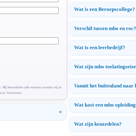
Wat is een Beroepscollege?
Verschil tussen mbo en roc
Wat is een leerbedrijf?
Wat zijn mbo toelatingseis
Vanuit het buitenland naar
 Wij beoordelen alle reacties voordat wij ze
n je 'voornaam'.
Wat kost een mbo opleidin
Wat zijn keuzedelen?