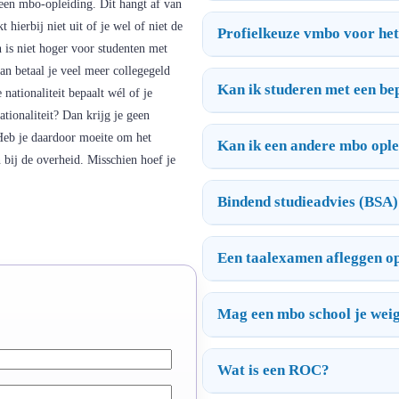
 een mbo-opleiding. Dit hangt af van
 hierbij niet uit of je wel of niet de
Profielkeuze vmbo voor he
 is niet hoger voor studenten met
Dan betaal je veel meer collegegeld
Kan ik studeren met een be
 nationaliteit bepaalt wél of je
tionaliteit? Dan krijg je geen
 Heb je daardoor moeite om het
Kan ik een andere mbo oplei
n bij de overheid. Misschien hoef je
Bindend studieadvies (BSA)
Een taalexamen afleggen o
Mag een mbo school je wei
Wat is een ROC?