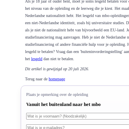
Als je 18 jaar of ouder bent, moet je soms lesgeld betalen voor
het niveau van de opleiding en de leerweg die je kiest. Het maakt
Nederlandse nationaliteit hebt. Het lesgeld van mbo-opleidingen
een niet-Nederlandse identiteit, zoals bij universitaire studies. 
als je niet de nationaliteit hebt van bijvoorbeeld een EU-land. Je
studiefinanciering mag aanvragen. Heb je niet de Nederlandse na
studiefinanciering of andere financiële hulp voor je opleiding.
lesgeld te betalen? Vraag dan een 'buiteninvorderingstelling' aa
het
lesgeld
dan niet te betalen.
Dit artikel is gewijzigd op 20 juli 2026.
Terug naar de
homepage
Plaats je opmerking over de opleiding
Vanuit het buitenland naar het mbo