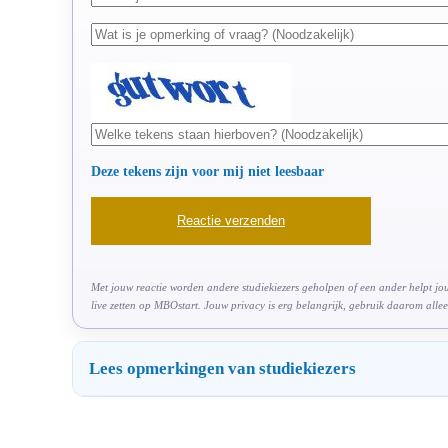
Deze tekens zijn voor mij niet leesbaar
Met jouw reactie worden andere studiekiezers geholpen of een ander helpt jou.
live zetten op MBOstart. Jouw privacy is erg belangrijk, gebruik daarom allee
Lees opmerkingen van studiekiezers