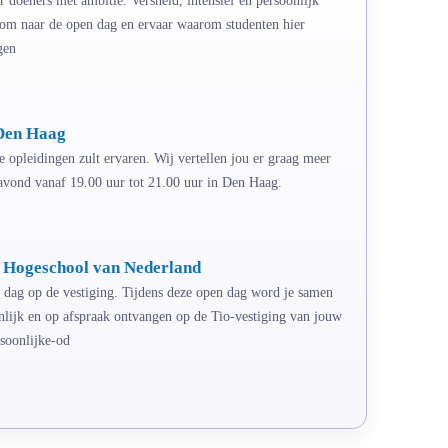
Kom naar de open dag en ervaar waarom studenten hier
gen
Den Haag
e opleidingen zult ervaren. Wij vertellen jou er graag meer
pavond vanaf 19.00 uur tot 21.00 uur in Den Haag.
e Hogeschool van Nederland
n dag op de vestiging. Tijdens deze open dag word je samen
onlijk en op afspraak ontvangen op de Tio-vestiging van jouw
soonlijke-od