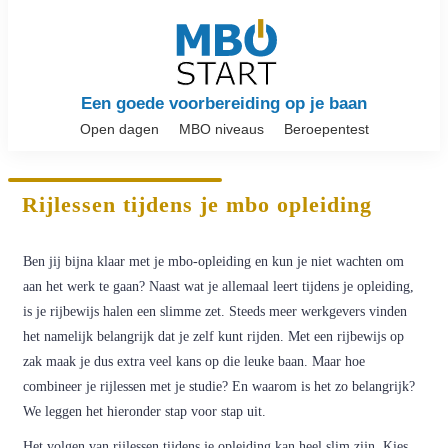
Een goede voorbereiding op je baan
Open dagen
MBO niveaus
Beroepentest
Rijlessen tijdens je mbo opleiding
Ben jij bijna klaar met je mbo-opleiding en kun je niet wachten om
aan het werk te gaan? Naast wat je allemaal leert tijdens je opleiding,
is je rijbewijs halen een slimme zet. Steeds meer werkgevers vinden
het namelijk belangrijk dat je zelf kunt rijden. Met een rijbewijs op
zak maak je dus extra veel kans op die leuke baan. Maar hoe
combineer je rijlessen met je studie? En waarom is het zo belangrijk?
We leggen het hieronder stap voor stap uit.
Het volgen van rijlessen tijdens je opleiding kan heel slim zijn. Kies