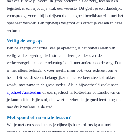
met een rijbewijs. Vooral in grote sectoren als de zorg, techniek en
logistiek is een rijbewijs vaak een vereiste. Dit geeft je een duidelijke
voorsprong, vooral bij bedrijven die niet goed bereikbaar zijn met het
openbaar vervoer. Een rijbewijs vergroot dus direct je kansen in deze
sectoren.
Veilig de weg op
Een belangrijk onderdeel van je opleiding is het ontwikkelen van
veilig verkeersgedrag. Je instructeur leert je alles over de
verkeersregels en hoe je rekening houdt met anderen op de weg. Dat
is niet alleen belangrijk voor jezelf, maar ook voor iedereen om je
heen. Dit wordt steeds belangrijker nu het verkeer steeds drukker
wordt, met name in de grote steden. Als je bijvoorbeeld zoekt naar
rijschool Amsterdam
of een rijschool in Rotterdam of Eindhoven en
je komt uit bij Rijless.nl, dan weet je zeker dat je goed leert omgaan
met druk verkeer in de stad.
Met spoed of normale lessen?
Wil je met een spoedcursus je rijbewijs halen of rustig aan met