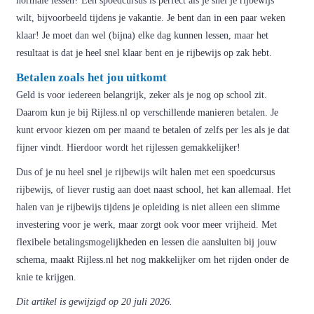
normale lessen? Een spoedcursus is perfect als je snel je rijbewijs
wilt, bijvoorbeeld tijdens je vakantie. Je bent dan in een paar weken
klaar! Je moet dan wel (bijna) elke dag kunnen lessen, maar het
resultaat is dat je heel snel klaar bent en je rijbewijs op zak hebt.
Betalen zoals het jou uitkomt
Geld is voor iedereen belangrijk, zeker als je nog op school zit.
Daarom kun je bij Rijless.nl op verschillende manieren betalen. Je
kunt ervoor kiezen om per maand te betalen of zelfs per les als je dat
fijner vindt. Hierdoor wordt het rijlessen gemakkelijker!
Dus of je nu heel snel je rijbewijs wilt halen met een spoedcursus
rijbewijs, of liever rustig aan doet naast school, het kan allemaal. Het
halen van je rijbewijs tijdens je opleiding is niet alleen een slimme
investering voor je werk, maar zorgt ook voor meer vrijheid. Met
flexibele betalingsmogelijkheden en lessen die aansluiten bij jouw
schema, maakt Rijless.nl het nog makkelijker om het rijden onder de
knie te krijgen.
Dit artikel is gewijzigd op 20 juli 2026.