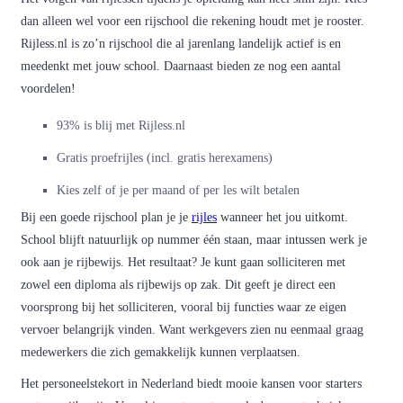
dan alleen wel voor een rijschool die rekening houdt met je rooster.
Rijless.nl is zo’n rijschool die al jarenlang landelijk actief is en
meedenkt met jouw school. Daarnaast bieden ze nog een aantal
voordelen!
93% is blij met Rijless.nl
Gratis proefrijles (incl. gratis herexamens)
Kies zelf of je per maand of per les wilt betalen
Bij een goede rijschool plan je je
rijles
wanneer het jou uitkomt.
School blijft natuurlijk op nummer één staan, maar intussen werk je
ook aan je rijbewijs. Het resultaat? Je kunt gaan solliciteren met
zowel een diploma als rijbewijs op zak. Dit geeft je direct een
voorsprong bij het solliciteren, vooral bij functies waar ze eigen
vervoer belangrijk vinden. Want werkgevers zien nu eenmaal graag
medewerkers die zich gemakkelijk kunnen verplaatsen.
Het personeelstekort in Nederland biedt mooie kansen voor starters