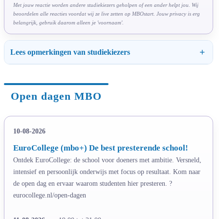
Met jouw reactie worden andere studiekiezers geholpen of een ander helpt jou. Wij
beoordelen alle reacties voordat wij ze live zetten op MBOstart. Jouw privacy is erg
belangrijk, gebruik daarom alleen je 'voornaam'.
Lees opmerkingen van studiekiezers
Open dagen MBO
10-08-2026
EuroCollege (mbo+) De best presterende school!
Ontdek EuroCollege: de school voor doeners met ambitie. Versneld,
intensief en persoonlijk onderwijs met focus op resultaat. Kom naar
de open dag en ervaar waarom studenten hier presteren. ?
eurocollege.nl/open-dagen