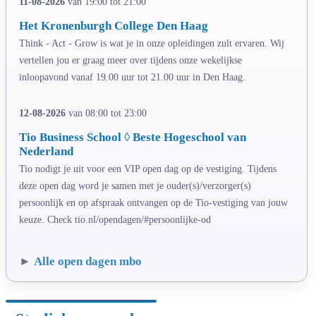
11-08-2026
van 19:00 tot 21:00
Het Kronenburgh College Den Haag
Think - Act - Grow is wat je in onze opleidingen zult ervaren. Wij
vertellen jou er graag meer over tijdens onze wekelijkse
inloopavond vanaf 19.00 uur tot 21.00 uur in Den Haag.
12-08-2026
van 08:00 tot 23:00
Tio Business School ◊ Beste Hogeschool van
Nederland
Tio nodigt je uit voor een VIP open dag op de vestiging. Tijdens
deze open dag word je samen met je ouder(s)/verzorger(s)
persoonlijk en op afspraak ontvangen op de Tio-vestiging van jouw
keuze. Check tio.nl/opendagen/#persoonlijke-od
►
Alle open dagen mbo