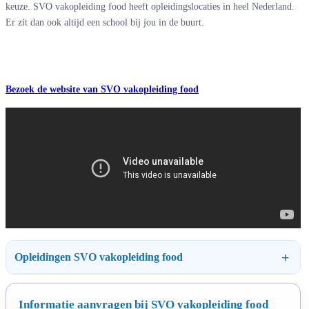
keuze. SVO vakopleiding food heeft opleidingslocaties in heel Nederland.
Er zit dan ook altijd een school bij jou in de buurt.
Bezoek de website van SVO vakopleiding food
Opleidingen SVO vakopleiding food
Informatie aanvragen bij SVO vakopleiding food