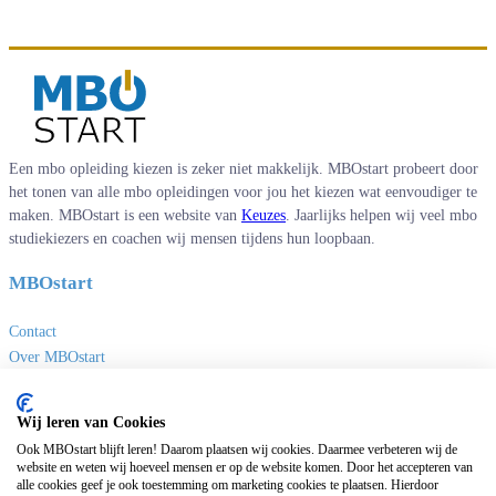
Een mbo opleiding kiezen is zeker niet makkelijk. MBOstart probeert door
het tonen van alle mbo opleidingen voor jou het kiezen wat eenvoudiger te
maken. MBOstart is een website van
Keuzes
. Jaarlijks helpen wij veel mbo
studiekiezers en coachen wij mensen tijdens hun loopbaan.
MBOstart
Contact
Over MBOstart
Adverteren
Disclaimer en privacy
Wij leren van Cookies
MBO links
Ook MBOstart blijft leren! Daarom plaatsen wij cookies. Daarmee verbeteren wij de
website en weten wij hoeveel mensen er op de website komen. Door het accepteren van
alle cookies geef je ook toestemming om marketing cookies te plaatsen. Hierdoor
Sites van Keuzes