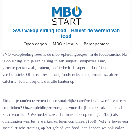
SVO vakopleiding food - Beleef de wereld van
food
Open dagen
MBO niveaus
Beroepentest
SVO vakopleiding food is dé mbo-opleidingsexpert in de foodbranche. Na
je opleiding kun je aan de slag in een slagerij, visspeciaalzaak,
groentespeciaalzaak, traiteur, poelierbedrijf, supermarkt of in de
versindustrie. Of in een restaurant, foodserviceketen, broodjeszaak en
cafetaria. Je kunt bij ons dus alle kanten op.
Zin om je tanden te zetten in een smakelijke carrière in de wereld van eten
en drinken? Onze opleidingen zorgen ervoor dat jij daar straks helemaal
klaar voor bent! We bieden zowel fulltime mbo-opleidingen (bol) als
opleidingen waarbij je werken en leren combineert (bbl). Volg je liever een
specialistische training op het gebied van food, dan hebben we ook volop