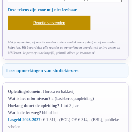
Deze tekens zijn voor mij niet leesbaar
Met je opmerking of reactie worden andere studiekiezers geholpen of een ander
helpt jou. Wij beoordelen alle reacties en opmerkingen voordat wij ze live zetten op
MBOstart. Je privacy is belangrijk, gebruik alleen je 'voornaam'.
Lees opmerkingen van studiekiezers
Opleidingsdomein:
Horeca en bakkerij
Wat is het mbo-niveau?
2 (basisberoepsopleiding)
Hoelang duurt de opleiding?
1 tot 2 jaar
Wat is de leerweg?
bbl of bol
Lesgeld 2026-2027
:
€ 1.511,- (BOL) OF € 314,- (BBL), publieke
scholen