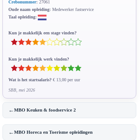
Crebonummer
:
27061
Oude naam opleiding:
Medewerker fastservice
Taal opleiding:
Kun je makkelijk een stage vinden?
Kun je makkelijk werk vinden?
Wat is het startsalaris?
€ 13,00 per uur
SBB, mei 2026
←
MBO Keuken & foodservice 2
←
MBO Horeca en Toerisme opleidingen