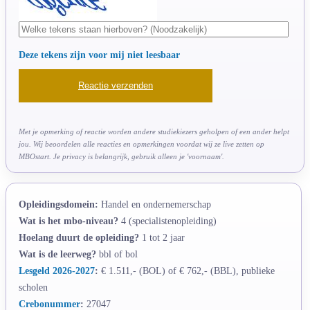
Deze tekens zijn voor mij niet leesbaar
Met je opmerking of reactie worden andere studiekiezers geholpen of een ander helpt
jou. Wij beoordelen alle reacties en opmerkingen voordat wij ze live zetten op
MBOstart. Je privacy is belangrijk, gebruik alleen je 'voornaam'.
Opleidingsdomein:
Handel en ondernemerschap
Wat is het mbo-niveau?
4 (specialistenopleiding)
Hoelang duurt de opleiding?
1 tot 2 jaar
Wat is de leerweg?
bbl of bol
Lesgeld 2026-2027
:
€ 1.511,- (BOL) of € 762,- (BBL), publieke
scholen
Crebonummer
:
27047