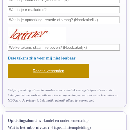
Deze tekens zijn voor mij niet leesbaar
Met je opmerking of reactie worden andere studiekiezers geholpen of een ander
helpt jou. Wij beoordelen alle reacties en opmerkingen voordat wij ze live zetten op
MBOstart. Je privacy is belangrijk, gebruik alleen je 'voornaam'.
Opleidingsdomein:
Handel en ondernemerschap
Wat is het mbo-niveau?
4 (specialistenopleiding)