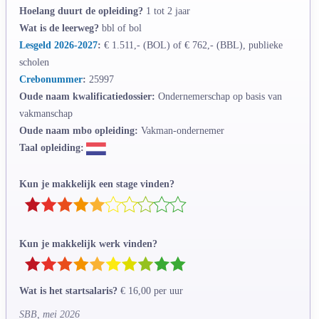
Hoelang duurt de opleiding?
1 tot 2 jaar
Wat is de leerweg?
bbl of bol
Lesgeld 2026-2027
:
€ 1.511,- (BOL) of € 762,- (BBL), publieke
scholen
Crebonummer
:
25997
Oude naam kwalificatiedossier:
Ondernemerschap op basis van
vakmanschap
Oude naam mbo opleiding:
Vakman-ondernemer
Taal opleiding:
Kun je makkelijk een stage vinden?
Kun je makkelijk werk vinden?
Wat is het startsalaris?
€ 16,00 per uur
SBB, mei 2026