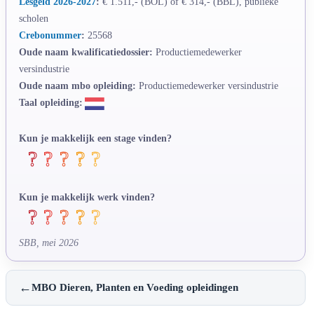
Lesgeld 2026-2027
:
€ 1.511,- (BOL) of € 314,- (BBL), publieke
scholen
Crebonummer
:
25568
Oude naam kwalificatiedossier:
Productiemedewerker
versindustrie
Oude naam mbo opleiding:
Productiemedewerker versindustrie
Taal opleiding:
Kun je makkelijk een stage vinden?
Kun je makkelijk werk vinden?
SBB, mei 2026
←
MBO Dieren, Planten en Voeding opleidingen