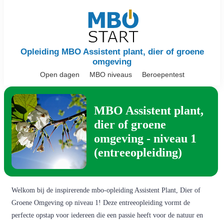
Opleiding MBO Assistent plant, dier of groene
omgeving
Open dagen
MBO niveaus
Beroepentest
MBO Assistent plant,
dier of groene
omgeving - niveau 1
(entreeopleiding)
Welkom bij de inspirerende mbo-opleiding Assistent Plant, Dier of
Groene Omgeving op niveau 1! Deze entreeopleiding vormt de
perfecte opstap voor iedereen die een passie heeft voor de natuur en