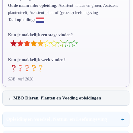
Oude naam mbo opleiding:
Assistent natuur en groen, Assistent
plantenteelt, Assistent plant of (groene) leefomgeving
Taal opleiding:
Kun je makkelijk een stage vinden?
Kun je makkelijk werk vinden?
SBB, mei 2026
←
MBO Dieren, Planten en Voeding opleidingen
Opleidingen Voedsel, Natuur en Leefomgeving