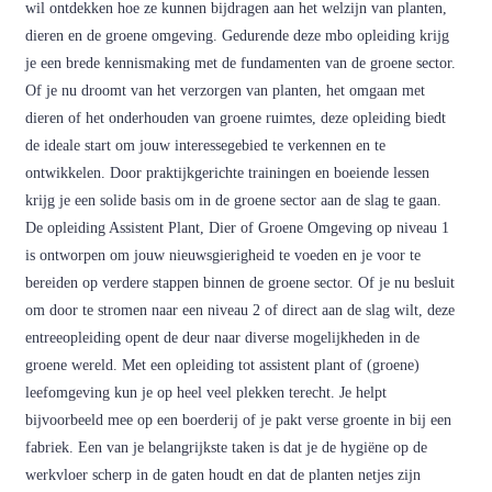
wil ontdekken hoe ze kunnen bijdragen aan het welzijn van planten,
dieren en de groene omgeving. Gedurende deze mbo opleiding krijg
je een brede kennismaking met de fundamenten van de groene sector.
Of je nu droomt van het verzorgen van planten, het omgaan met
dieren of het onderhouden van groene ruimtes, deze opleiding biedt
de ideale start om jouw interessegebied te verkennen en te
ontwikkelen. Door praktijkgerichte trainingen en boeiende lessen
krijg je een solide basis om in de groene sector aan de slag te gaan.
De opleiding Assistent Plant, Dier of Groene Omgeving op niveau 1
is ontworpen om jouw nieuwsgierigheid te voeden en je voor te
bereiden op verdere stappen binnen de groene sector. Of je nu besluit
om door te stromen naar een niveau 2 of direct aan de slag wilt, deze
entreeopleiding opent de deur naar diverse mogelijkheden in de
groene wereld. Met een opleiding tot assistent plant of (groene)
leefomgeving kun je op heel veel plekken terecht. Je helpt
bijvoorbeeld mee op een boerderij of je pakt verse groente in bij een
fabriek. Een van je belangrijkste taken is dat je de hygiëne op de
werkvloer scherp in de gaten houdt en dat de planten netjes zijn