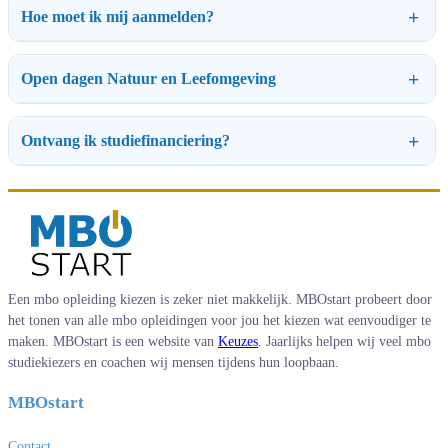
Hoe moet ik mij aanmelden?
Open dagen Natuur en Leefomgeving
Ontvang ik studiefinanciering?
Een mbo opleiding kiezen is zeker niet makkelijk. MBOstart probeert door
het tonen van alle mbo opleidingen voor jou het kiezen wat eenvoudiger te
maken. MBOstart is een website van
Keuzes
. Jaarlijks helpen wij veel mbo
studiekiezers en coachen wij mensen tijdens hun loopbaan.
MBOstart
Contact