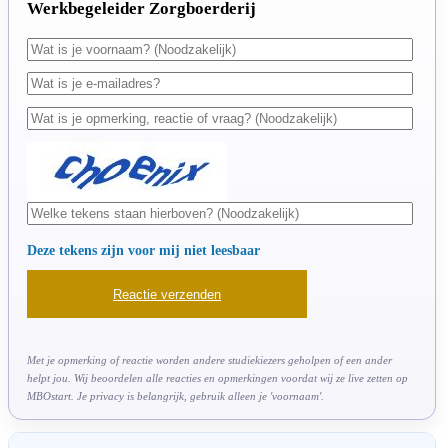
Werkbegeleider Zorgboerderij
Deze tekens zijn voor mij niet leesbaar
Met je opmerking of reactie worden andere studiekiezers geholpen of een ander
helpt jou. Wij beoordelen alle reacties en opmerkingen voordat wij ze live zetten op
MBOstart. Je privacy is belangrijk, gebruik alleen je 'voornaam'.