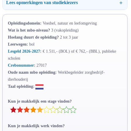
Lees opmerkingen van studiekiezers
Opleidingsdomein:
Voedsel, natuur en leefomgeving
Wat is het mbo-niveau?
3 (vakopleiding)
Hoelang duurt de opleiding?
2 tot 3 jaar
Leerwegen:
bol
Lesgeld 2026-2027
:
€ 1.511,- (BOL) of € 762,- (BBL), publieke
scholen
Crebonummer
:
27017
Oude naam mbo opleiding:
Werkbegeleider zorgbedrijf-
dierhouderij
Taal opleiding:
Kun je makkelijk een stage vinden?
Kun je makkelijk werk vinden?