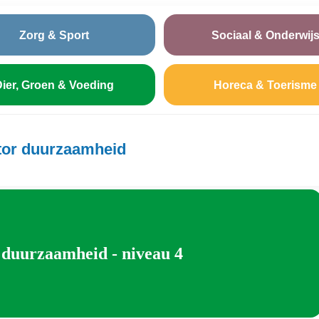
Zorg & Sport
Sociaal & Onderwij
ier, Groen & Voeding
Horeca & Toerisme
tor duurzaamheid
duurzaamheid - niveau 4