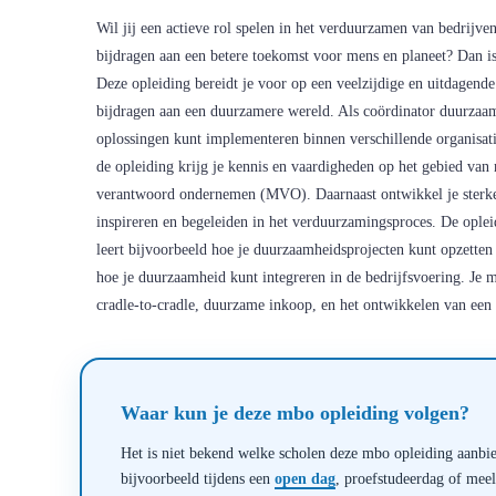
Wil jij een actieve rol spelen in het verduurzamen van bedrijven
bijdragen aan een betere toekomst voor mens en planeet? Dan i
Deze opleiding bereidt je voor op een veelzijdige en uitdagende 
bijdragen aan een duurzamere wereld. Als coördinator duurzaamh
oplossingen kunt implementeren binnen verschillende organisatie
de opleiding krijg je kennis en vaardigheden op het gebied van 
verantwoord ondernemen (MVO). Daarnaast ontwikkel je sterke 
inspireren en begeleiden in het verduurzamingsproces. De opleid
leert bijvoorbeeld hoe je duurzaamheidsprojecten kunt opzette
hoe je duurzaamheid kunt integreren in de bedrijfsvoering. Je 
cradle-to-cradle, duurzame inkoop, en het ontwikkelen van een
Waar kun je deze mbo opleiding volgen?
Het is niet bekend welke scholen deze mbo opleiding aanbied
bijvoorbeeld tijdens een
open dag
, proefstudeerdag of mee