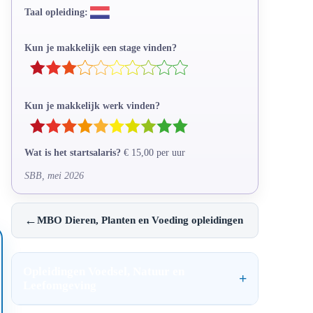
Taal opleiding:
Kun je makkelijk een stage vinden?
Kun je makkelijk werk vinden?
Wat is het startsalaris?
€ 15,00 per uur
SBB, mei 2026
←
MBO Dieren, Planten en Voeding opleidingen
Opleidingen Voedsel, Natuur en
Leefomgeving