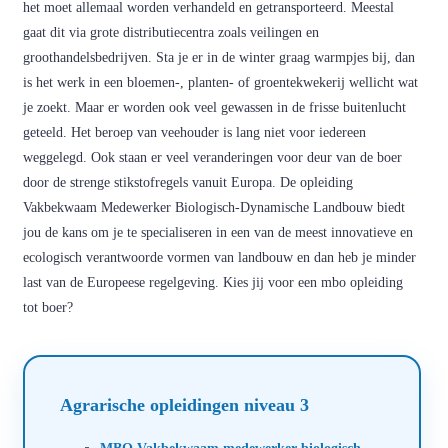
het moet allemaal worden verhandeld en getransporteerd. Meestal
gaat dit via grote distributiecentra zoals veilingen en
groothandelsbedrijven. Sta je er in de winter graag warmpjes bij, dan
is het werk in een bloemen-, planten- of groentekwekerij wellicht wat
je zoekt. Maar er worden ook veel gewassen in de frisse buitenlucht
geteeld. Het beroep van veehouder is lang niet voor iedereen
weggelegd. Ook staan er veel veranderingen voor deur van de boer
door de strenge stikstofregels vanuit Europa. De opleiding
Vakbekwaam Medewerker Biologisch-Dynamische Landbouw biedt
jou de kans om je te specialiseren in een van de meest innovatieve en
ecologisch verantwoorde vormen van landbouw en dan heb je minder
last van de Europeese regelgeving. Kies jij voor een mbo opleiding
tot boer?
Agrarische opleidingen niveau 3
MBO Vakbekwaam medewerker biologisch-