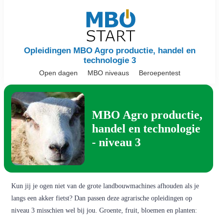
Opleidingen MBO Agro productie, handel en
technologie 3
Open dagen
MBO niveaus
Beroepentest
MBO Agro productie,
handel en technologie
- niveau 3
Kun jij je ogen niet van de grote landbouwmachines afhouden als je
langs een akker fietst? Dan passen deze agrarische opleidingen op
niveau 3 misschien wel bij jou. Groente, fruit, bloemen en planten: