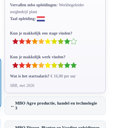
Vervallen mbo opleidingen:
Werkbegeleider
zorgbedrijf plant
Taal opleiding:
Kun je makkelijk een stage vinden?
Kun je makkelijk werk vinden?
Wat is het startsalaris?
€ 16,00 per uur
SBB, mei 2026
MBO Agro productie, handel en technologie
←
3
←
MBO Dieren, Planten en Voeding opleidingen