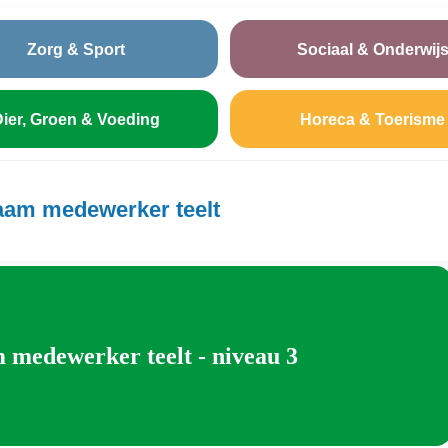
Zorg & Sport
Sociaal & Onderwij
ier, Groen & Voeding
Horeca & Toerisme
am medewerker teelt
edewerker teelt - niveau 3