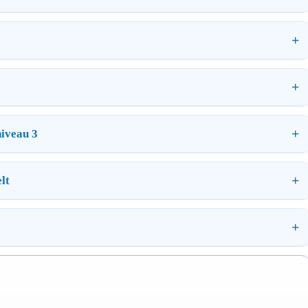
iveau 3
lt