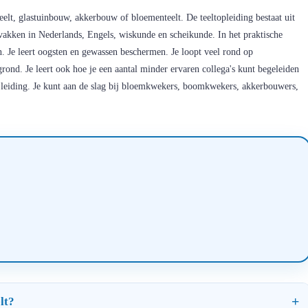
eelt, glastuinbouw, akkerbouw of bloementeelt. De teeltopleiding bestaat uit
 vakken in Nederlands, Engels, wiskunde en scheikunde. In het praktische
n. Je leert oogsten en gewassen beschermen. Je loopt veel rond op
 grond. Je leert ook hoe je een aantal minder ervaren collega's kunt begeleiden
 leiding. Je kunt aan de slag bij bloemkwekers, boomkwekers, akkerbouwers,
lt?