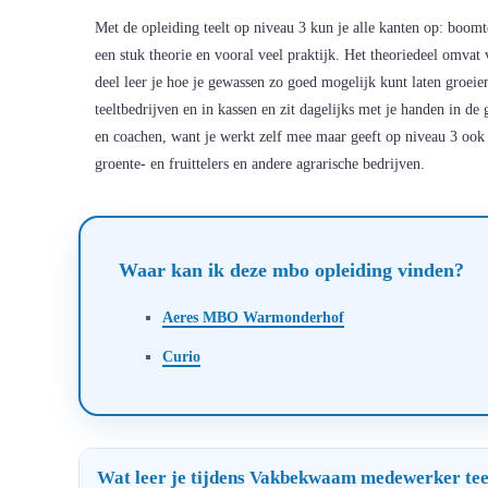
Met de opleiding teelt op niveau 3 kun je alle kanten op: boomt
een stuk theorie en vooral veel praktijk. Het theoriedeel omvat
deel leer je hoe je gewassen zo goed mogelijk kunt laten groeie
teeltbedrijven en in kassen en zit dagelijks met je handen in de
en coachen, want je werkt zelf mee maar geeft op niveau 3 ook
groente- en fruittelers en andere agrarische bedrijven.
Waar kan ik deze mbo opleiding vinden?
Aeres MBO Warmonderhof
Curio
Wat leer je tijdens Vakbekwaam medewerker tee