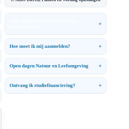
Opleidingen Voedsel, Natuur en
Leefomgeving
Hoe moet ik mij aanmelden?
Open dagen Natuur en Leefomgeving
Ontvang ik studiefinanciering?