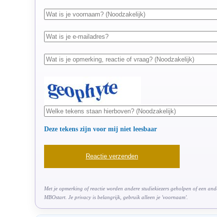
Deze tekens zijn voor mij niet leesbaar
Met je opmerking of reactie worden andere studiekiezers geholpen of een ander
MBOstart. Je privacy is belangrijk, gebruik alleen je 'voornaam'.