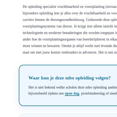
De opleiding specialist vruchtbaarheid en voortplanting (niveau 
bijzondere opleiding leer je alles over de vruchtbaarheid en voo
carrière binnen de dierengezondheidszorg. Gedurende deze oplei
voortplantingssysteem van dieren. Je krijgt niet alleen inzicht 
technologieën en moderne benaderingen die worden toegepast in
ander hoe de voortplantingsorganen van boerderijdieren in elkaa
moet winnen en bewaren. Omdat je altijd werkt met levende dier
staat om met jouw kennis veehouders te adviseren. Het is een z
Waar kun je deze mbo opleiding volgen?
Het is niet bekend welke scholen deze mbo opleiding aanbied
bijvoorbeeld tijdens een
open dag
, proefstudeerdag of mee