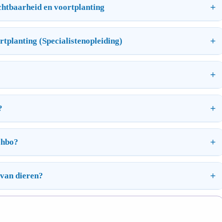
uchtbaarheid en voortplanting
rtplanting (Specialistenopleiding)
?
 hbo?
 van dieren?