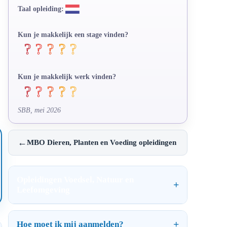
Taal opleiding:
Kun je makkelijk een stage vinden?
Kun je makkelijk werk vinden?
SBB, mei 2026
←
MBO Dieren, Planten en Voeding opleidingen
Opleidingen Voedsel, Natuur en
Leefomgeving
Hoe moet ik mij aanmelden?