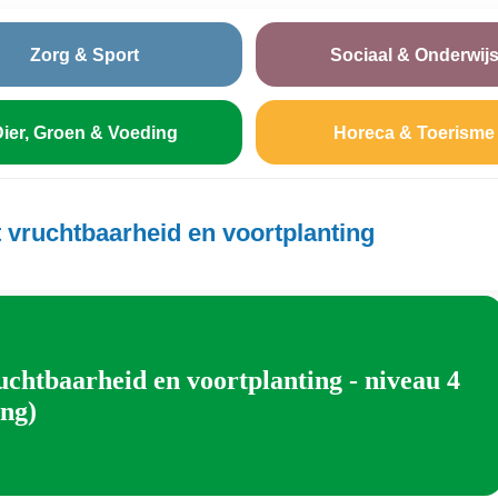
Zorg & Sport
Sociaal & Onderwij
ier, Groen & Voeding
Horeca & Toerisme
 vruchtbaarheid en voortplanting
chtbaarheid en voortplanting - niveau 4
ing)