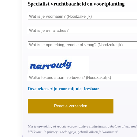
Specialist vruchtbaarheid en voortplanting
Deze tekens zijn voor mij niet leesbaar
Met je opmerking of reactie worden andere studiekiezers geholpen of een ander
MBOstart. Je privacy is belangrijk, gebruik alleen je 'voornaam'.