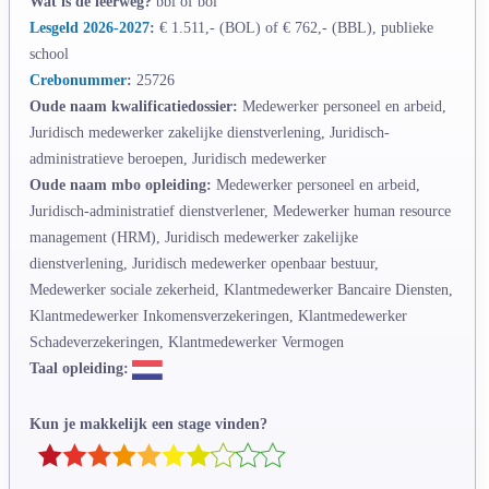
Wat is de leerweg?
bbl of bol
Lesgeld 2026-2027
:
€ 1.511,- (BOL) of € 762,- (BBL), publieke
school
Crebonummer
:
25726
Oude naam kwalificatiedossier:
Medewerker personeel en arbeid,
Juridisch medewerker zakelijke dienstverlening, Juridisch-
administratieve beroepen, Juridisch medewerker
Oude naam mbo opleiding:
Medewerker personeel en arbeid,
Juridisch-administratief dienstverlener, Medewerker human resource
management (HRM), Juridisch medewerker zakelijke
dienstverlening, Juridisch medewerker openbaar bestuur,
Medewerker sociale zekerheid, Klantmedewerker Bancaire Diensten,
Klantmedewerker Inkomensverzekeringen, Klantmedewerker
Schadeverzekeringen, Klantmedewerker Vermogen
Taal opleiding:
Kun je makkelijk een stage vinden?