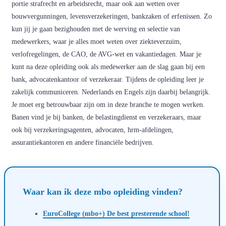
portie strafrecht en arbeidsrecht, maar ook aan wetten over
bouwvergunningen, levensverzekeringen, bankzaken of erfenissen. Zo
kun jij je gaan bezighouden met de werving en selectie van
medewerkers, waar je alles moet weten over ziekteverzuim,
verlofregelingen, de CAO, de AVG-wet en vakantiedagen. Maar je
kunt na deze opleiding ook als medewerker aan de slag gaan bij een
bank, advocatenkantoor of verzekeraar. Tijdens de opleiding leer je
zakelijk communiceren. Nederlands en Engels zijn daarbij belangrijk.
Je moet erg betrouwbaar zijn om in deze branche te mogen werken.
Banen vind je bij banken, de belastingdienst en verzekeraars, maar
ook bij verzekeringsagenten, advocaten, hrm-afdelingen,
assurantiekantoren en andere financiële bedrijven.
Waar kan ik deze mbo opleiding vinden?
EuroCollege (mbo+) De best presterende school!