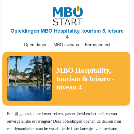
Opleidingen MBO Hospitality, tourism & leisure
4
Open dagen
MBO niveaus
Beroepentest
MBO Hospitality,
tourism & leisure -
niveau 4
Ben jij gepassioneerd over reizen, gastvrijheid en het creëren van
onvergetelijke ervaringen? Deze opleidingen openen de deuren naar
een dynamische branche waarin je de fijne kneepjes van toerisme,