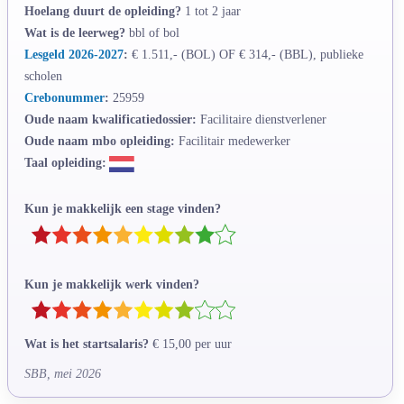
Hoelang duurt de opleiding?
1 tot 2 jaar
Wat is de leerweg?
bbl of bol
Lesgeld 2026-2027
:
€ 1.511,- (BOL) OF € 314,- (BBL), publieke
scholen
Crebonummer
:
25959
Oude naam kwalificatiedossier:
Facilitaire dienstverlener
Oude naam mbo opleiding:
Facilitair medewerker
Taal opleiding:
Kun je makkelijk een stage vinden?
Kun je makkelijk werk vinden?
Wat is het startsalaris?
€ 15,00 per uur
SBB, mei 2026