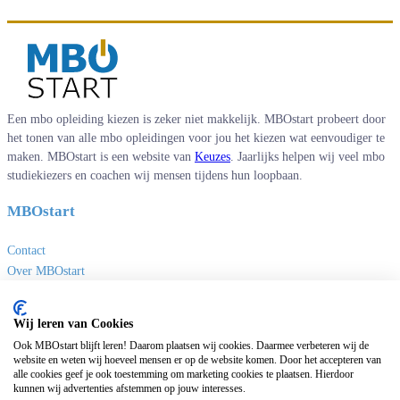
Een mbo opleiding kiezen is zeker niet makkelijk. MBOstart probeert door
het tonen van alle mbo opleidingen voor jou het kiezen wat eenvoudiger te
maken. MBOstart is een website van
Keuzes
. Jaarlijks helpen wij veel mbo
studiekiezers en coachen wij mensen tijdens hun loopbaan.
MBOstart
Contact
Over MBOstart
Adverteren
Disclaimer en privacy
Wij leren van Cookies
MBO links
Ook MBOstart blijft leren! Daarom plaatsen wij cookies. Daarmee verbeteren wij de
website en weten wij hoeveel mensen er op de website komen. Door het accepteren van
alle cookies geef je ook toestemming om marketing cookies te plaatsen. Hierdoor
Sites van Keuzes
kunnen wij advertenties afstemmen op jouw interesses.