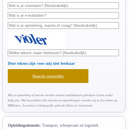
Deze tekens zijn voor mij niet leesbaar
Met je opmerking of reactie worden andere studiekiezers geholpen of een ander
helpt jou. Wij beoordelen alle reacties en opmerkingen voordat wij ze live zetten op
MBOstart. Je privacy is belangrijk, gebruik alleen je 'voornaam'.
Opleidingsdomein:
Transport, scheepvaart en logistiek