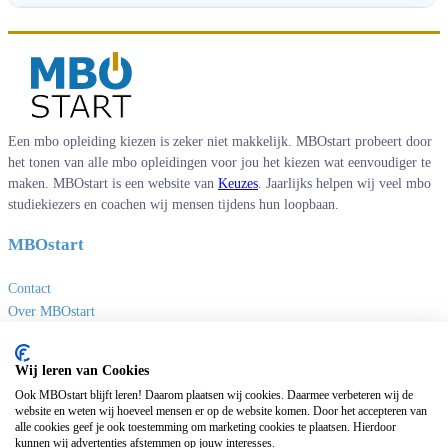
Een mbo opleiding kiezen is zeker niet makkelijk. MBOstart probeert door
het tonen van alle mbo opleidingen voor jou het kiezen wat eenvoudiger te
maken. MBOstart is een website van
Keuzes
. Jaarlijks helpen wij veel mbo
studiekiezers en coachen wij mensen tijdens hun loopbaan.
MBOstart
Contact
Over MBOstart
Adverteren
Disclaimer en privacy
Wij leren van Cookies
MBO links
Ook MBOstart blijft leren! Daarom plaatsen wij cookies. Daarmee verbeteren wij de
website en weten wij hoeveel mensen er op de website komen. Door het accepteren van
alle cookies geef je ook toestemming om marketing cookies te plaatsen. Hierdoor
Sites van Keuzes
kunnen wij advertenties afstemmen op jouw interesses.