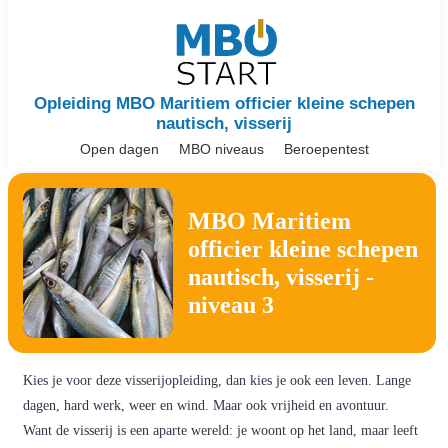
Opleiding MBO Maritiem officier kleine schepen
nautisch, visserij
Open dagen
MBO niveaus
Beroepentest
MBO Maritiem
officier kleine schepen
nautisch, visserij -
niveau 3
Kies je voor deze visserijopleiding, dan kies je ook een leven. Lange
dagen, hard werk, weer en wind. Maar ook vrijheid en avontuur.
Want de visserij is een aparte wereld: je woont op het land, maar leeft