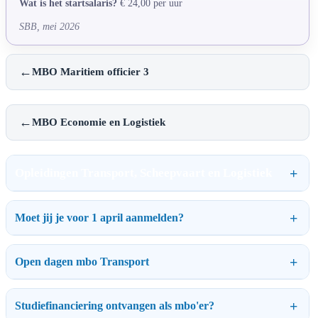
Wat is het startsalaris?
€ 24,00 per uur
SBB, mei 2026
←
MBO Maritiem officier 3
←
MBO Economie en Logistiek
Opleidingen Transport, Scheepvaart en Logistiek
Moet jij je voor 1 april aanmelden?
Open dagen mbo Transport
Studiefinanciering ontvangen als mbo'er?