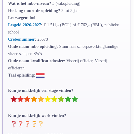
Wat is het mbo-niveau?
3 (vakopleiding)
Hoelang duurt de opleiding?
2 tot 3 jaar
Leerwegen:
bol
Lesgeld 2026-2027
:
€ 1.511,- (BOL) of € 762,- (BBL), publieke
school
Crebonummer
:
25678
Oude naam mbo opleiding:
Stuurman-scheepswerktuigkundige
vissersschepen SW5
Oude naam kwalificatiedossier:
Visserij officier, Visserij
officieren
Taal opleiding:
Kun je makkelijk een stage vinden?
Kun je makkelijk werk vinden?