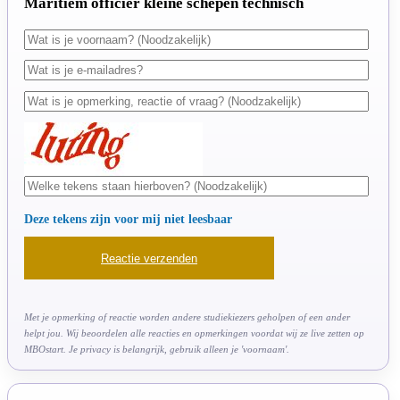
Maritiem officier kleine schepen technisch
Deze tekens zijn voor mij niet leesbaar
Met je opmerking of reactie worden andere studiekiezers geholpen of een ander
helpt jou. Wij beoordelen alle reacties en opmerkingen voordat wij ze live zetten op
MBOstart. Je privacy is belangrijk, gebruik alleen je 'voornaam'.