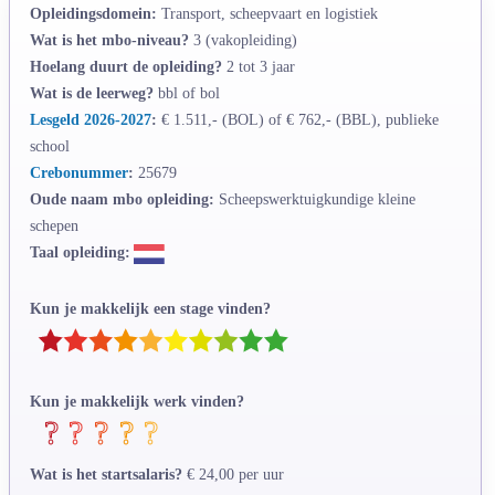
Opleidingsdomein:
Transport, scheepvaart en logistiek
Wat is het mbo-niveau?
3 (vakopleiding)
Hoelang duurt de opleiding?
2 tot 3 jaar
Wat is de leerweg?
bbl of bol
Lesgeld 2026-2027
:
€ 1.511,- (BOL) of € 762,- (BBL), publieke
school
Crebonummer
:
25679
Oude naam mbo opleiding:
Scheepswerktuigkundige kleine
schepen
Taal opleiding:
Kun je makkelijk een stage vinden?
Kun je makkelijk werk vinden?
Wat is het startsalaris?
€ 24,00 per uur