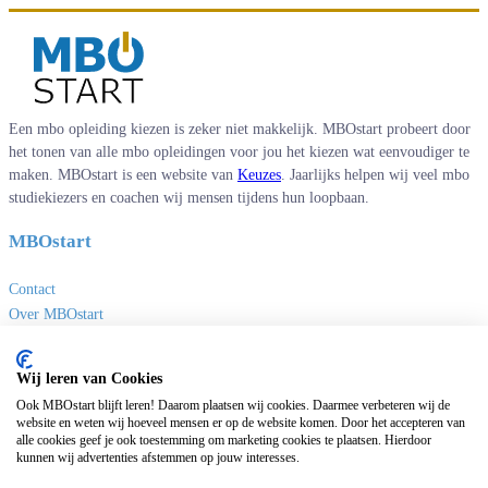
Een mbo opleiding kiezen is zeker niet makkelijk. MBOstart probeert door
het tonen van alle mbo opleidingen voor jou het kiezen wat eenvoudiger te
maken. MBOstart is een website van
Keuzes
. Jaarlijks helpen wij veel mbo
studiekiezers en coachen wij mensen tijdens hun loopbaan.
MBOstart
Contact
Over MBOstart
Adverteren
Disclaimer en privacy
Wij leren van Cookies
MBO links
Ook MBOstart blijft leren! Daarom plaatsen wij cookies. Daarmee verbeteren wij de
website en weten wij hoeveel mensen er op de website komen. Door het accepteren van
alle cookies geef je ook toestemming om marketing cookies te plaatsen. Hierdoor
Sites van Keuzes
kunnen wij advertenties afstemmen op jouw interesses.