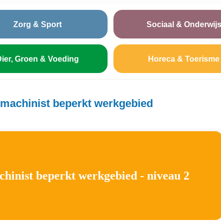
Zorg & Sport
Sociaal & Onderwij
ier, Groen & Voeding
Horeca & Toerisme
machinist beperkt werkgebied
inist beperkt werkgebied - niveau 2