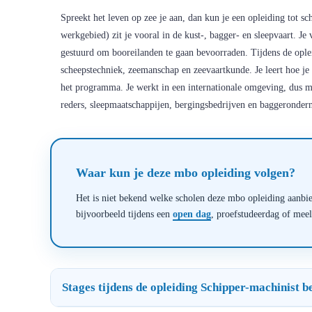
Spreekt het leven op zee je aan, dan kun je een opleiding tot 
werkgebied) zit je vooral in de kust-, bagger- en sleepvaart. 
gestuurd om booreilanden te gaan bevoorraden. Tijdens de ople
scheepstechniek, zeemanschap en zeevaartkunde. Je leert hoe j
het programma. Je werkt in een internationale omgeving, dus moet
reders, sleepmaatschappijen, bergingsbedrijven en baggeronde
Waar kun je deze mbo opleiding volgen?
Het is niet bekend welke scholen deze mbo opleiding aanbied
bijvoorbeeld tijdens een
open dag
, proefstudeerdag of mee
Stages tijdens de opleiding Schipper-machinist 