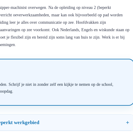
schipper-machinist overwegen. Na de opleiding op niveau 2 (beperkt
Je verricht oeverwerkzaamheden, maar kan ook bijvoorbeeld op pad worden
iding leer je alles over communicatie op zee. Hoofdvakken zijn
e aanvaringen op zee voorkomt. Ook Nederlands, Engels en wiskunde staan op
 je flexibel zijn en bereid zijn soms lang van huis te zijn. Werk is er bij
rnemingen.
en. Schrijf je niet in zonder zelf een kijkje te nemen op de school,
loopdag.
beperkt werkgebied