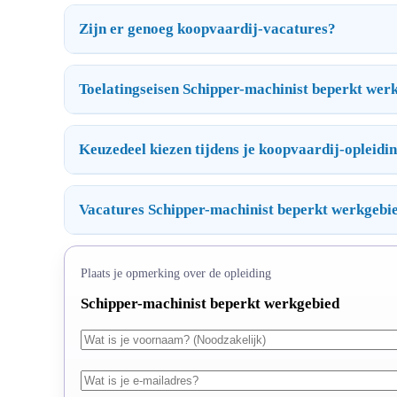
Zijn er genoeg koopvaardij-vacatures?
Toelatingseisen Schipper-machinist beperkt wer
Keuzedeel kiezen tijdens je koopvaardij-opleidi
Vacatures Schipper-machinist beperkt werkgebi
Plaats je opmerking over de opleiding
Schipper-machinist beperkt werkgebied