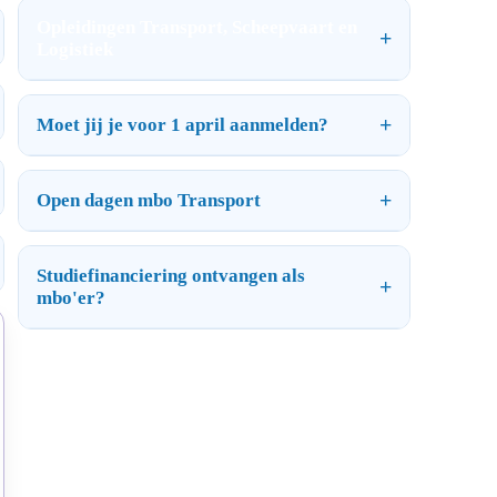
Opleidingen Transport, Scheepvaart en
Logistiek
Moet jij je voor 1 april aanmelden?
Open dagen mbo Transport
Studiefinanciering ontvangen als
mbo'er?