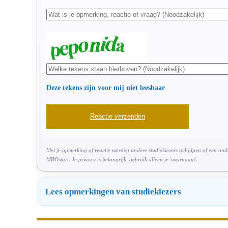
Deze tekens zijn voor mij niet leesbaar
Met je opmerking of reactie worden andere studiekiezers geholpen of een ander
MBOstart. Je privacy is belangrijk, gebruik alleen je 'voornaam'.
Lees opmerkingen van studiekiezers