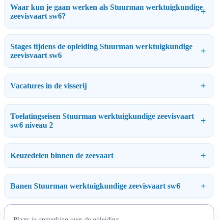
Waar kun je gaan werken als Stuurman werktuigkundige
zeevisvaart sw6?
Stages tijdens de opleiding Stuurman werktuigkundige
zeevisvaart sw6
Vacatures in de visserij
Toelatingseisen Stuurman werktuigkundige zeevisvaart
sw6 niveau 2
Keuzedelen binnen de zeevaart
Banen Stuurman werktuigkundige zeevisvaart sw6
Plaats je opmerking over de opleiding