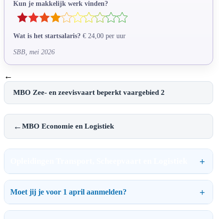
Kun je makkelijk werk vinden?
Wat is het startsalaris?
€ 24,00 per uur
SBB, mei 2026
←
MBO Zee- en zeevisvaart beperkt vaargebied 2
←
MBO Economie en Logistiek
Opleidingen Transport, Scheepvaart en Logistiek
Moet jij je voor 1 april aanmelden?