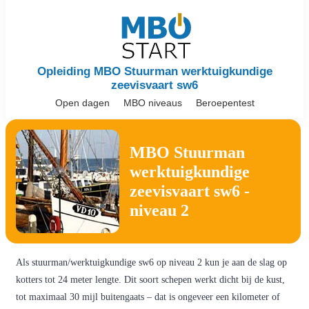
Opleiding MBO Stuurman werktuigkundige
zeevisvaart sw6
Open dagen
MBO niveaus
Beroepentest
MBO Stuurman
werktuigkundige
zeevisvaart sw6 -
niveau 2
Als stuurman/werktuigkundige sw6 op niveau 2 kun je aan de slag op
kotters tot 24 meter lengte. Dit soort schepen werkt dicht bij de kust,
tot maximaal 30 mijl buitengaats – dat is ongeveer een kilometer of