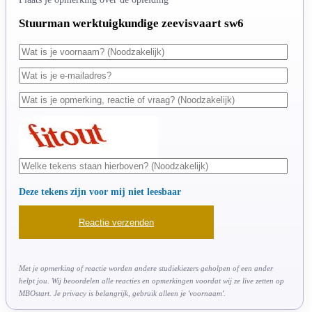
Stuurman werktuigkundige zeevisvaart sw6
Deze tekens zijn voor mij niet leesbaar
Met je opmerking of reactie worden andere studiekiezers geholpen of een ander
helpt jou. Wij beoordelen alle reacties en opmerkingen voordat wij ze live zetten op
MBOstart. Je privacy is belangrijk, gebruik alleen je 'voornaam'.