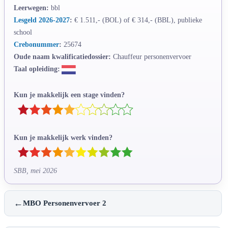
Leerwegen:
bbl
Lesgeld 2026-2027
:
€ 1.511,- (BOL) of € 314,- (BBL), publieke
school
Crebonummer
:
25674
Oude naam kwalificatiedossier:
Chauffeur personenvervoer
Taal opleiding:
Kun je makkelijk een stage vinden?
Kun je makkelijk werk vinden?
SBB, mei 2026
←
MBO Personenvervoer 2