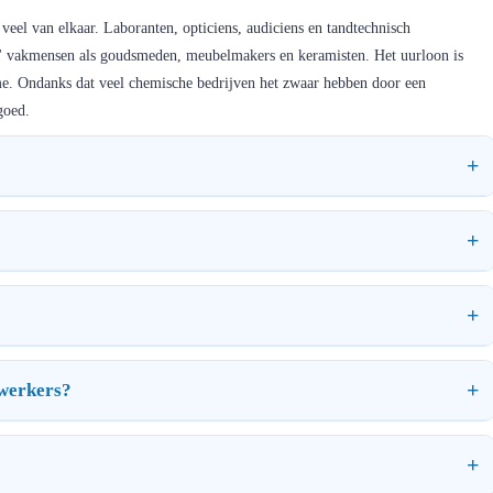
veel van elkaar. Laboranten, opticiens, audiciens en tandtechnisch
e' vakmensen als goudsmeden, meubelmakers en keramisten. Het uurloon is
e. Ondanks dat veel chemische bedrijven het zwaar hebben door een
goed.
ewerkers?