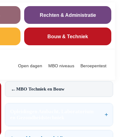
s
Rechten & Administratie
Bouw & Techniek
Open dagen
MBO niveaus
Beroepentest
←
MBO Techniek en Bouw
Opleidingen Ambacht, Laboratorium
en Gezondheidstechniek