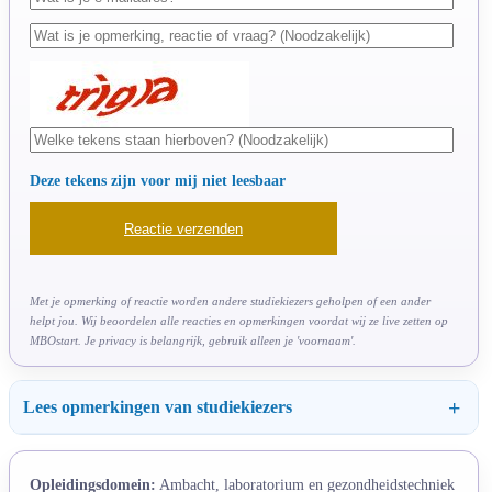
Deze tekens zijn voor mij niet leesbaar
Met je opmerking of reactie worden andere studiekiezers geholpen of een ander
helpt jou. Wij beoordelen alle reacties en opmerkingen voordat wij ze live zetten op
MBOstart. Je privacy is belangrijk, gebruik alleen je 'voornaam'.
Lees opmerkingen van studiekiezers
Opleidingsdomein:
Ambacht, laboratorium en gezondheidstechniek