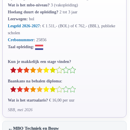
Wat is het mbo-niveau?
3 (vakopleiding)
Hoelang duurt de opleiding?
2 tot 3 jaar
Leerwegen:
bol
Lesgeld 2026-2027
:
€ 1.511,- (BOL) of € 762,- (BBL), publieke
scholen
Crebonummer
:
25856
Taal opleiding:
Kun je makkelijk een stage vinden?
Baankans na behalen diploma:
Wat is het startsalaris?
€ 16,00 per uur
SBB, mei 2026
←
MBO Techniek en Bouw