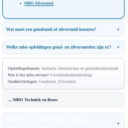
MBO Zilversmid
Wat moet een goudsmid of zilversmid kunnen?
Welke mbo opleidingen goud- en zilversmeden zijn er?
Opleidingsdomein:
Ambacht, laboratorium en gezondheidstechniek
Wat is het mbo-niveau?
4 (middenkaderopleiding)
Studierichtingen:
Goudsmid, Zilversmid
←
MBO Techniek en Bouw
Opleidingen Ambacht, Laboratorium en
Gezondheidstechniek