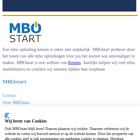
Een mbo opleiding kiezen is zeker niet makkelijk. MBOstart probeert door
het tonen van alle mbo opleidingen voor jou het kiezen wat eenvoudiger te
maken. MBOstart is een website van
Keuzes
. Jaarlijks helpen wij veel mbo
studiekiezers en coachen wij mensen tijdens hun loopbaan.
MBOstart
Contact
Over MBOstart
Adverteren
Disclaimer en privacy
Wij leren van Cookies
MBO links
Ook MBOstart blijft leren! Daarom plaatsen wij cookies. Daarmee verbeteren wij de
website en weten wij hoeveel mensen er op de website komen. Door het accepteren van
alle cookies geef je ook toestemming om marketing cookies te plaatsen. Hierdoor
Sites van Keuzes