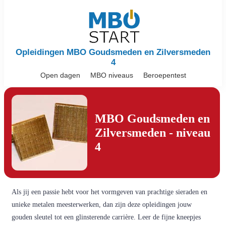
Opleidingen MBO Goudsmeden en Zilversmeden
4
Open dagen
MBO niveaus
Beroepentest
MBO Goudsmeden en
Zilversmeden - niveau
4
Als jij een passie hebt voor het vormgeven van prachtige sieraden en
unieke metalen meesterwerken, dan zijn deze opleidingen jouw
gouden sleutel tot een glinsterende carrière. Leer de fijne kneepjes