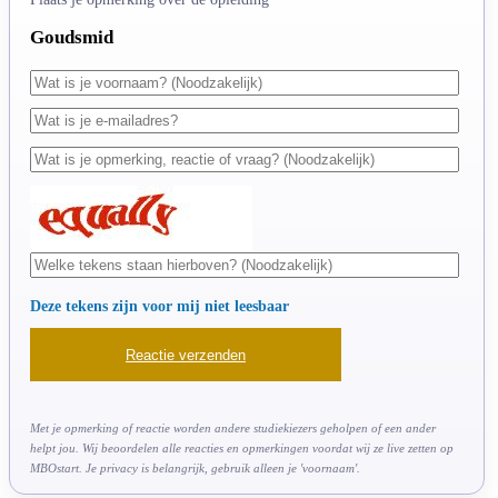
Goudsmid
Deze tekens zijn voor mij niet leesbaar
Met je opmerking of reactie worden andere studiekiezers geholpen of een ander
helpt jou. Wij beoordelen alle reacties en opmerkingen voordat wij ze live zetten op
MBOstart. Je privacy is belangrijk, gebruik alleen je 'voornaam'.