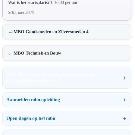
Wat is het startsalaris?
€ 16,00 per uur
SBB, mei 2026
←
MBO Goudsmeden en Zilversmeden 4
←
MBO Techniek en Bouw
Opleidingen Ambacht, Laboratorium en
Gezondheidstechniek
Aanmelden mbo opleiding
Open dagen op het mbo