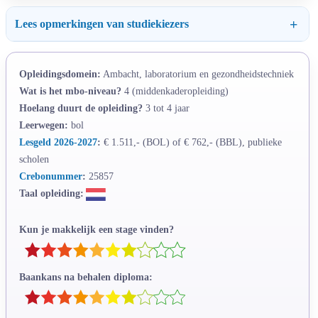
Lees opmerkingen van studiekiezers
Opleidingsdomein:
Ambacht, laboratorium en gezondheidstechniek
Wat is het mbo-niveau?
4 (middenkaderopleiding)
Hoelang duurt de opleiding?
3 tot 4 jaar
Leerwegen:
bol
Lesgeld 2026-2027
:
€ 1.511,- (BOL) of € 762,- (BBL), publieke
scholen
Crebonummer
:
25857
Taal opleiding:
Kun je makkelijk een stage vinden?
Baankans na behalen diploma: