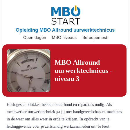
Opleiding MBO Allround uurwerktechnicus
Open dagen
MBO niveaus
Beroepentest
MBO Allround
uurwerktechnicus -
niveau 3
Horloges en klokken hebben onderhoud en reparaties nodig. Als
medewerker uurwerktechniek ga jij met handgereedschap en machines
in de weer om alles weer in orde te krijgen. In opdracht van je
leidinggevende voer je zelfstandig werkzaamheden uit. Je leert