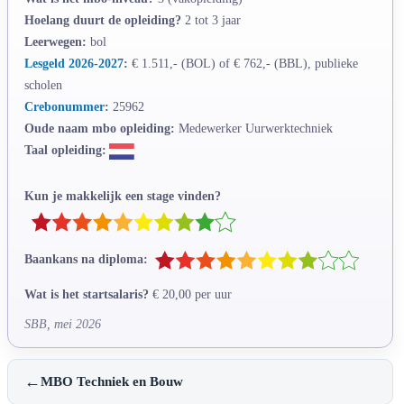
Hoelang duurt de opleiding?
2 tot 3 jaar
Leerwegen:
bol
Lesgeld 2026-2027
:
€ 1.511,- (BOL) of € 762,- (BBL), publieke
scholen
Crebonummer
:
25962
Oude naam mbo opleiding:
Medewerker Uurwerktechniek
Taal opleiding:
Kun je makkelijk een stage vinden?
Baankans na diploma:
Wat is het startsalaris?
€ 20,00 per uur
SBB, mei 2026
←
MBO Techniek en Bouw