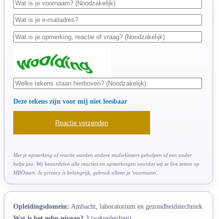
Deze tekens zijn voor mij niet leesbaar
Met je opmerking of reactie worden andere studiekiezers geholpen of een ander
helpt jou. Wij beoordelen alle reacties en opmerkingen voordat wij ze live zetten op
MBOstart. Je privacy is belangrijk, gebruik alleen je 'voornaam'.
Opleidingsdomein:
Ambacht, laboratorium en gezondheidstechniek
Wat is het mbo-niveau?
3 (vakopleiding)