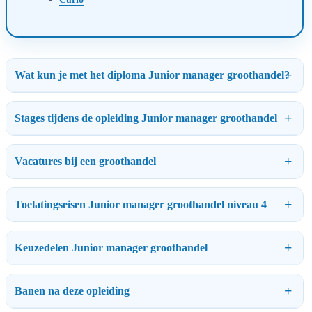
Wat kun je met het diploma Junior manager groothandel?
Stages tijdens de opleiding Junior manager groothandel
Vacatures bij een groothandel
Toelatingseisen Junior manager groothandel niveau 4
Keuzedelen Junior manager groothandel
Banen na deze opleiding