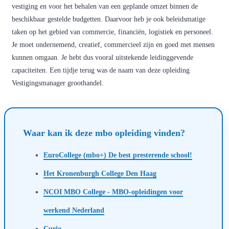
vestiging en voor het behalen van een geplande omzet binnen de
beschikbaar gestelde budgetten. Daarvoor heb je ook beleidsmatige
taken op het gebied van commercie, financiën, logistiek en personeel.
Je moet ondernemend, creatief, commercieel zijn en goed met mensen
kunnen omgaan. Je hebt dus vooral uitstekende leidinggevende
capaciteiten. Een tijdje terug was de naam van deze opleiding
Vestigingsmanager groothandel.
Waar kan ik deze mbo opleiding vinden?
EuroCollege (mbo+) De best presterende school!
Het Kronenburgh College Den Haag
NCOI MBO College - MBO-opleidingen voor
werkend Nederland
Curio