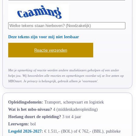
Deze tekens zijn voor mij niet leesbaar
Met je opmerking of reactie worden andere studiekiezers geholpen of een ander
helpt jou. Wij beoordelen alle reacties en opmerkingen voordat wij ze live zetten op
MBOstart. Je privacy is belangrijk, gebruik alleen je 'voornaam'.
Opleidingsdomein:
Transport, scheepvaart en logistiek
Wat is het mbo-niveau?
4 (middenkaderopleiding)
Hoelang duurt de opleiding?
3 tot 4 jaar
Leerwegen:
bol
Lesgeld 2026-2027
:
€ 1.511,- (BOL) of € 762,- (BBL), publieke