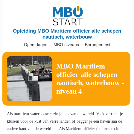
Opleiding MBO Maritiem officier alle schepen
nautisch, waterbouw
Open dagen
MBO niveaus
Beroepentest
MBO Maritiem
officier alle schepen
nautisch, waterbouw -
niveau 4
Als maritiem waterbouwer zie je iets van de wereld. Vaak verricht je
klussen voor de kust van verre landen of bagger je een haven aan de
andere kant van de wereld uit. Als Maritiem officier (stuurman) in de