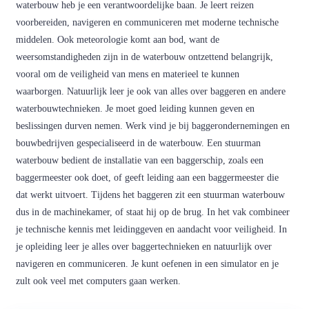
waterbouw heb je een verantwoordelijke baan. Je leert reizen
voorbereiden, navigeren en communiceren met moderne technische
middelen. Ook meteorologie komt aan bod, want de
weersomstandigheden zijn in de waterbouw ontzettend belangrijk,
vooral om de veiligheid van mens en materieel te kunnen
waarborgen. Natuurlijk leer je ook van alles over baggeren en andere
waterbouwtechnieken. Je moet goed leiding kunnen geven en
beslissingen durven nemen. Werk vind je bij baggerondernemingen en
bouwbedrijven gespecialiseerd in de waterbouw. Een stuurman
waterbouw bedient de installatie van een baggerschip, zoals een
baggermeester ook doet, of geeft leiding aan een baggermeester die
dat werkt uitvoert. Tijdens het baggeren zit een stuurman waterbouw
dus in de machinekamer, of staat hij op de brug. In het vak combineer
je technische kennis met leidinggeven en aandacht voor veiligheid. In
je opleiding leer je alles over baggertechnieken en natuurlijk over
navigeren en communiceren. Je kunt oefenen in een simulator en je
zult ook veel met computers gaan werken.