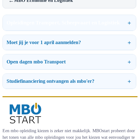
←
MBO Economie en Logistiek
Opleidingen Transport, Scheepvaart en Logistiek
Moet jij je voor 1 april aanmelden?
Open dagen mbo Transport
Studiefinanciering ontvangen als mbo'er?
Een mbo opleiding kiezen is zeker niet makkelijk. MBOstart probeert door
het tonen van alle mbo opleidingen voor jou het kiezen wat eenvoudiger te