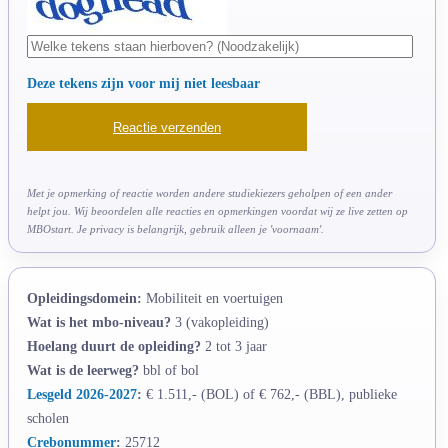
Deze tekens zijn voor mij niet leesbaar
Met je opmerking of reactie worden andere studiekiezers geholpen of een ander
helpt jou. Wij beoordelen alle reacties en opmerkingen voordat wij ze live zetten op
MBOstart. Je privacy is belangrijk, gebruik alleen je 'voornaam'.
Opleidingsdomein:
Mobiliteit en voertuigen
Wat is het mbo-niveau?
3 (vakopleiding)
Hoelang duurt de opleiding?
2 tot 3 jaar
Wat is de leerweg?
bbl of bol
Lesgeld 2026-2027
:
€ 1.511,- (BOL) of € 762,- (BBL), publieke
scholen
Crebonummer
:
25712