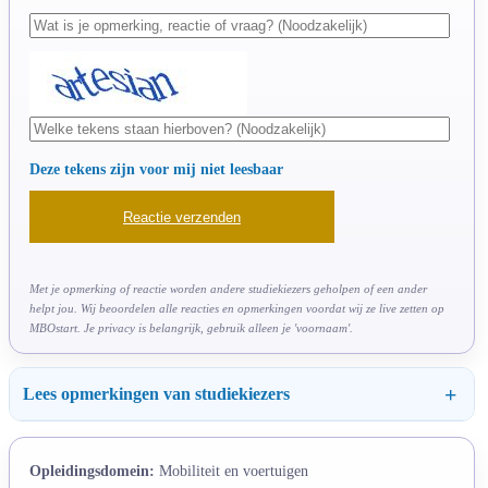
Deze tekens zijn voor mij niet leesbaar
Met je opmerking of reactie worden andere studiekiezers geholpen of een ander
helpt jou. Wij beoordelen alle reacties en opmerkingen voordat wij ze live zetten op
MBOstart. Je privacy is belangrijk, gebruik alleen je 'voornaam'.
Lees opmerkingen van studiekiezers
Opleidingsdomein:
Mobiliteit en voertuigen