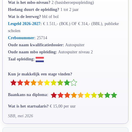
Wat is het mbo-niveau?
2 (basisberoepsopleiding)
Hoelang duurt de opleiding?
1 tot 2 jaar
Wat is de leerweg?
bbl of bol
Lesgeld 2026-2027
:
€ 1.511,- (BOL) OF € 314,- (BBL), publieke
scholen
Crebonummer
:
25714
Oude naam kwalificatiedossier:
Autospuiter
Oude naam mbo opleiding:
Autospuiter niveau 2
Taal opleiding:
Kun je makkelijk een stage vinden?
Baankans na diploma:
Wat is het startsalaris?
€ 15,00 per uur
SBB, mei 2026