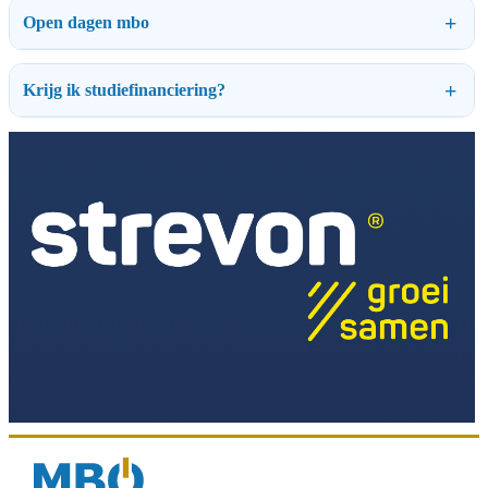
Open dagen mbo
Krijg ik studiefinanciering?