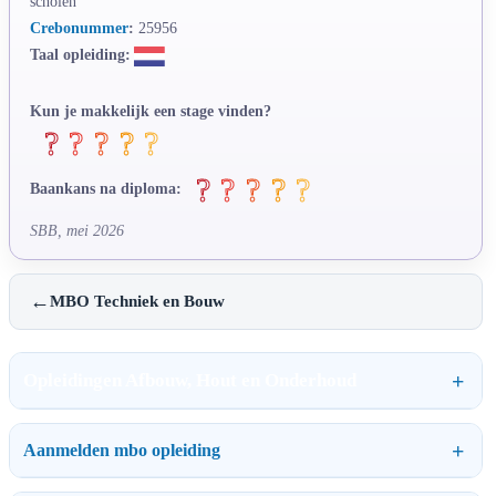
scholen
Crebonummer
:
25956
Taal opleiding:
Kun je makkelijk een stage vinden?
Baankans na diploma:
SBB, mei 2026
←
MBO Techniek en Bouw
Opleidingen Afbouw, Hout en Onderhoud
Aanmelden mbo opleiding