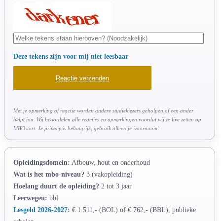
Deze tekens zijn voor mij niet leesbaar
Met je opmerking of reactie worden andere studiekiezers geholpen of een ander
helpt jou. Wij beoordelen alle reacties en opmerkingen voordat wij ze live zetten op
MBOstart. Je privacy is belangrijk, gebruik alleen je 'voornaam'.
Opleidingsdomein:
Afbouw, hout en onderhoud
Wat is het mbo-niveau?
3 (vakopleiding)
Hoelang duurt de opleiding?
2 tot 3 jaar
Leerwegen:
bbl
Lesgeld 2026-2027
:
€ 1.511,- (BOL) of € 762,- (BBL), publieke