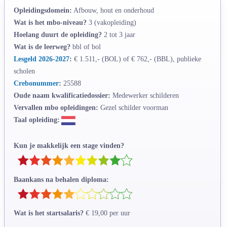
Opleidingsdomein:
Afbouw, hout en onderhoud
Wat is het mbo-niveau?
3 (vakopleiding)
Hoelang duurt de opleiding?
2 tot 3 jaar
Wat is de leerweg?
bbl of bol
Lesgeld 2026-2027
:
€ 1.511,- (BOL) of € 762,- (BBL), publieke
scholen
Crebonummer
:
25588
Oude naam kwalificatiedossier:
Medewerker schilderen
Vervallen mbo opleidingen:
Gezel schilder voorman
Taal opleiding:
Kun je makkelijk een stage vinden?
Baankans na behalen diploma:
Wat is het startsalaris?
€ 19,00 per uur