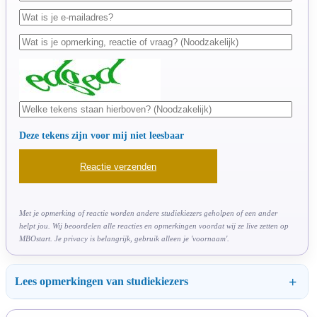
Deze tekens zijn voor mij niet leesbaar
Met je opmerking of reactie worden andere studiekiezers geholpen of een ander
helpt jou. Wij beoordelen alle reacties en opmerkingen voordat wij ze live zetten op
MBOstart. Je privacy is belangrijk, gebruik alleen je 'voornaam'.
Lees opmerkingen van studiekiezers