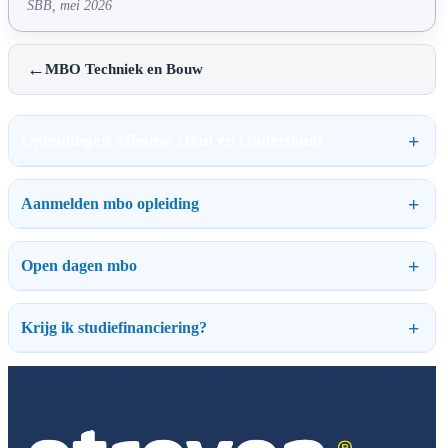
SBB, mei 2026
←
MBO Techniek en Bouw
Opleidingen Afbouw, Hout en Onderhoud
Aanmelden mbo opleiding
Open dagen mbo
Krijg ik studiefinanciering?