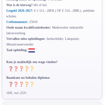
Wat is de leerweg?
bbl of bol
Lesgeld 2026-2027
:
€ 1.511,- (BOL) OF € 314,- (BBL), publieke
scholen
Crebonummer
:
25010
Oude naam kwalificatiedossier:
Medewerker industriële
lakverwerking
Vervallen mbo opleidingen:
Jachtschilder, Lakspuiter,
Metaalconserveerder
Taal opleiding:
Kun je makkelijk een stage vinden?
Baankans na behalen diploma:
SBB, mei 2026