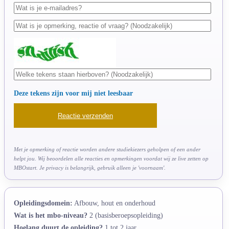
Deze tekens zijn voor mij niet leesbaar
Met je opmerking of reactie worden andere studiekiezers geholpen of een ander
helpt jou. Wij beoordelen alle reacties en opmerkingen voordat wij ze live zetten op
MBOstart. Je privacy is belangrijk, gebruik alleen je 'voornaam'.
Opleidingsdomein:
Afbouw, hout en onderhoud
Wat is het mbo-niveau?
2 (basisberoepsopleiding)
Hoelang duurt de opleiding?
1 tot 2 jaar