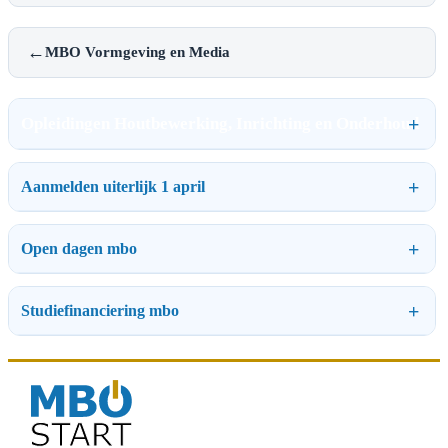
←
MBO Vormgeving en Media
Opleidingen Houtbewerking, Inrichting en Onderhoud
Aanmelden uiterlijk 1 april
Open dagen mbo
Studiefinanciering mbo