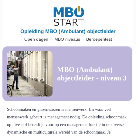
Opleiding MBO (Ambulant) objectleider
Open dagen
MBO niveaus
Beroepentest
MBO (Ambulant)
objectleider - niveau 3
Schoonmaken en glazenwassen is mensenwerk. En waar veel
mensenwerk gebeurt is management nodig. De opleiding schoonmaak
op niveau 4 bereidt je voor op een managementfunctie in de diverse,
dynamische en multiculturele wereld van de schoonmaak. Je