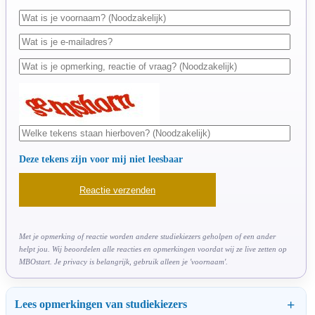
Deze tekens zijn voor mij niet leesbaar
Met je opmerking of reactie worden andere studiekiezers geholpen of een ander
helpt jou. Wij beoordelen alle reacties en opmerkingen voordat wij ze live zetten op
MBOstart. Je privacy is belangrijk, gebruik alleen je 'voornaam'.
Lees opmerkingen van studiekiezers