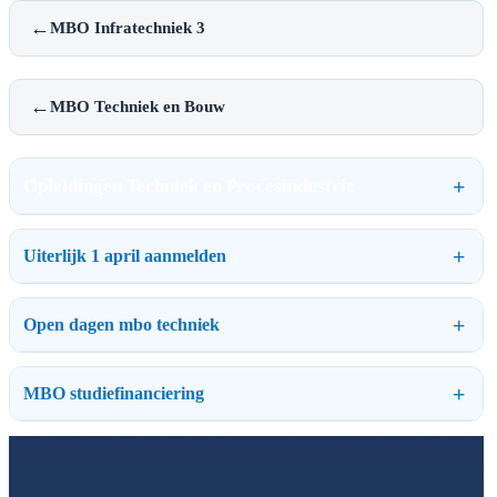
←
MBO Infratechniek 3
←
MBO Techniek en Bouw
Opleidingen Techniek en Procesindustrie
Uiterlijk 1 april aanmelden
Open dagen mbo techniek
MBO studiefinanciering