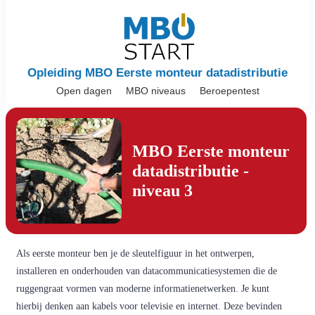
Opleiding MBO Eerste monteur datadistributie
Open dagen
MBO niveaus
Beroepentest
MBO Eerste monteur
datadistributie -
niveau 3
Als eerste monteur ben je de sleutelfiguur in het ontwerpen,
installeren en onderhouden van datacommunicatiesystemen die de
ruggengraat vormen van moderne informatienetwerken. Je kunt
hierbij denken aan kabels voor televisie en internet. Deze bevinden