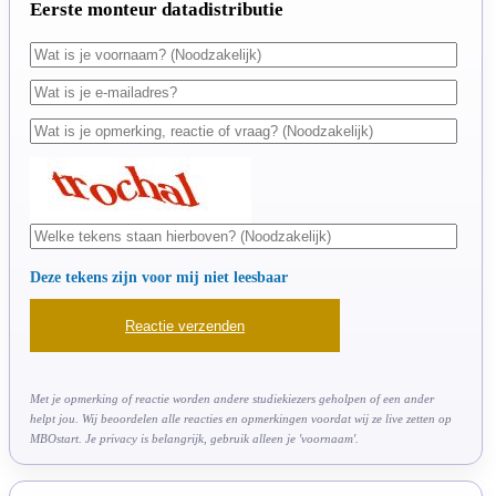
Eerste monteur datadistributie
Deze tekens zijn voor mij niet leesbaar
Met je opmerking of reactie worden andere studiekiezers geholpen of een ander
helpt jou. Wij beoordelen alle reacties en opmerkingen voordat wij ze live zetten op
MBOstart. Je privacy is belangrijk, gebruik alleen je 'voornaam'.