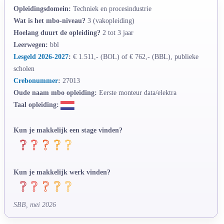
Opleidingsdomein:
Techniek en procesindustrie
Wat is het mbo-niveau?
3 (vakopleiding)
Hoelang duurt de opleiding?
2 tot 3 jaar
Leerwegen:
bbl
Lesgeld 2026-2027
:
€ 1.511,- (BOL) of € 762,- (BBL), publieke
scholen
Crebonummer
:
27013
Oude naam mbo opleiding:
Eerste monteur data/elektra
Taal opleiding:
Kun je makkelijk een stage vinden?
Kun je makkelijk werk vinden?
SBB, mei 2026