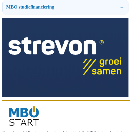
MBO studiefinanciering