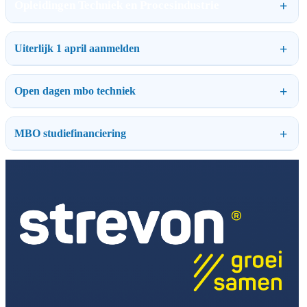
Opleidingen Techniek en Procesindustrie
Uiterlijk 1 april aanmelden
Open dagen mbo techniek
MBO studiefinanciering