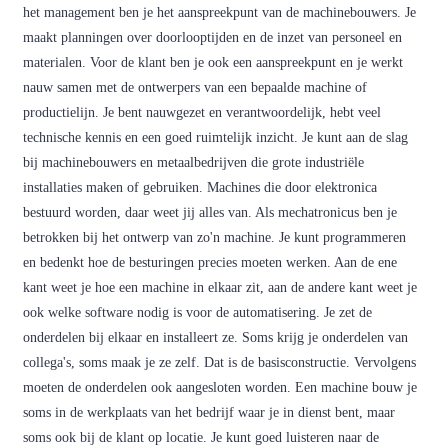
het management ben je het aanspreekpunt van de machinebouwers. Je
maakt planningen over doorlooptijden en de inzet van personeel en
materialen. Voor de klant ben je ook een aanspreekpunt en je werkt
nauw samen met de ontwerpers van een bepaalde machine of
productielijn. Je bent nauwgezet en verantwoordelijk, hebt veel
technische kennis en een goed ruimtelijk inzicht. Je kunt aan de slag
bij machinebouwers en metaalbedrijven die grote industriële
installaties maken of gebruiken. Machines die door elektronica
bestuurd worden, daar weet jij alles van. Als mechatronicus ben je
betrokken bij het ontwerp van zo'n machine. Je kunt programmeren
en bedenkt hoe de besturingen precies moeten werken. Aan de ene
kant weet je hoe een machine in elkaar zit, aan de andere kant weet je
ook welke software nodig is voor de automatisering. Je zet de
onderdelen bij elkaar en installeert ze. Soms krijg je onderdelen van
collega's, soms maak je ze zelf. Dat is de basisconstructie. Vervolgens
moeten de onderdelen ook aangesloten worden. Een machine bouw je
soms in de werkplaats van het bedrijf waar je in dienst bent, maar
soms ook bij de klant op locatie. Je kunt goed luisteren naar de