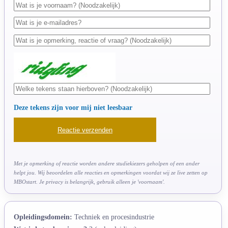
Deze tekens zijn voor mij niet leesbaar
Met je opmerking of reactie worden andere studiekiezers geholpen of een ander
helpt jou. Wij beoordelen alle reacties en opmerkingen voordat wij ze live zetten op
MBOstart. Je privacy is belangrijk, gebruik alleen je 'voornaam'.
Opleidingsdomein:
Techniek en procesindustrie