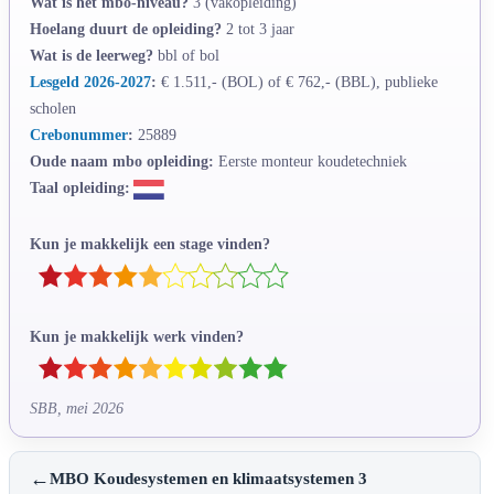
Wat is het mbo-niveau?
3 (vakopleiding)
Hoelang duurt de opleiding?
2 tot 3 jaar
Wat is de leerweg?
bbl of bol
Lesgeld 2026-2027
:
€ 1.511,- (BOL) of € 762,- (BBL), publieke
scholen
Crebonummer
:
25889
Oude naam mbo opleiding:
Eerste monteur koudetechniek
Taal opleiding:
Kun je makkelijk een stage vinden?
Kun je makkelijk werk vinden?
SBB, mei 2026
←
MBO Koudesystemen en klimaatsystemen 3