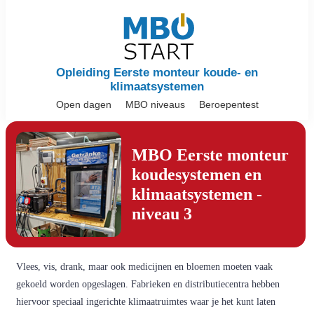
Opleiding Eerste monteur koude- en
klimaatsystemen
Open dagen
MBO niveaus
Beroepentest
MBO Eerste monteur
koudesystemen en
klimaatsystemen -
niveau 3
Vlees, vis, drank, maar ook medicijnen en bloemen moeten vaak
gekoeld worden opgeslagen. Fabrieken en distributiecentra hebben
hiervoor speciaal ingerichte klimaatruimtes waar je het kunt laten