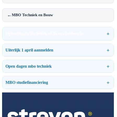
←
MBO Techniek en Bouw
Opleidingen Techniek en Procesindustrie
Uiterlijk 1 april aanmelden
Open dagen mbo techniek
MBO studiefinanciering